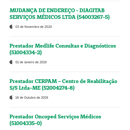
MUDANÇA DE ENDEREÇO - DIAGITAB
SERVIÇOS MÉDICOS LTDA (54003267-5)
03 de Novembro de 2020
Prestador Medlife Consultas e Diagnósticos
(51004334-2)
01 de Janeiro de 2019
Prestador CERPAM – Centro de Reabilitação
S/S Ltda-ME (52004274-8)
18 de Outubro de 2019
Prestador Oncoped Serviços Médicos
(51004335-0)