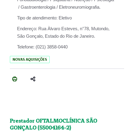
/ Gastroenterologia / Eletroneuromiografia.
Tipo de atendimento:
Eletivo
Endereço:
Rua Àlvaro Esteves, n°78, Mutondo,
São Gonçalo, Estado do Rio de Janeiro.
Telefone:
(021) 3858-0440
NOVAS AQUISIÇÕES
Prestador OFTALMOCLÍNICA SÃO
GONÇALO (55004164-2)