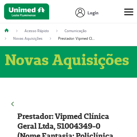
Login
Acesso Rápido
Comunicação
Novas Aquisições
Prestador: Vipmed Clínica Geral Ltda, 51004349-0 (Nome Fantasia: Policlínica Master)
Novas Aquisições
Prestador: Vipmed Clínica
Geral Ltda, 51004349-0
(Nome Fantasia: Policlínica