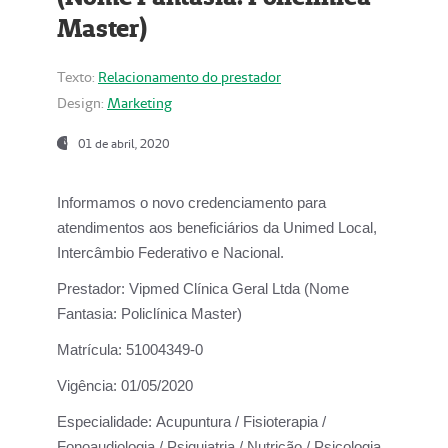
Master)
Texto:
Relacionamento do prestador
Design:
Marketing
01 de abril, 2020
Informamos o novo credenciamento para
atendimentos aos beneficiários da
Unimed Local,
Intercâmbio Federativo e Nacional.
Prestador:
Vipmed Clínica Geral Ltda (Nome
Fantasia: Policlínica Master)
Matrícula:
51004349-0
Vigência:
01/05/2020
Especialidade:
Acupuntura / Fisioterapia /
Fonoaudiologia / Psiquiatria / Nutrição / Psicologia