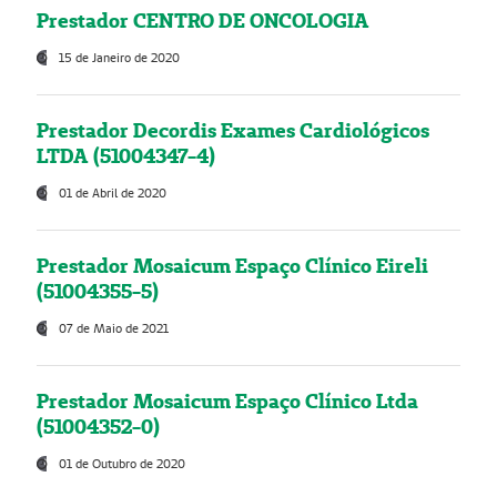
Prestador CENTRO DE ONCOLOGIA
15 de Janeiro de 2020
Prestador Decordis Exames Cardiológicos
LTDA (51004347-4)
01 de Abril de 2020
Prestador Mosaicum Espaço Clínico Eireli
(51004355-5)
07 de Maio de 2021
Prestador Mosaicum Espaço Clínico Ltda
(51004352-0)
01 de Outubro de 2020