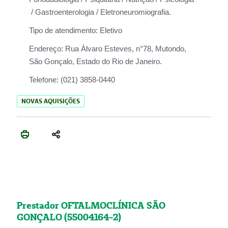
/ Gastroenterologia / Eletroneuromiografia.
Tipo de atendimento:
Eletivo
Endereço:
Rua Àlvaro Esteves, n°78, Mutondo,
São Gonçalo, Estado do Rio de Janeiro.
Telefone:
(021) 3858-0440
NOVAS AQUISIÇÕES
Prestador OFTALMOCLÍNICA SÃO
GONÇALO (55004164-2)