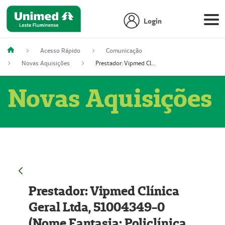
Login
Acesso Rápido
Comunicação
Novas Aquisições
Prestador: Vipmed Clínica Geral Ltda, 51004349-0 (Nome Fantasia: Policlínica Master)
Novas Aquisições
Prestador: Vipmed Clínica
Geral Ltda, 51004349-0
(Nome Fantasia: Policlínica