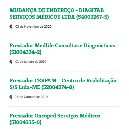
MUDANÇA DE ENDEREÇO - DIAGITAB
SERVIÇOS MÉDICOS LTDA (54003267-5)
03 de Novembro de 2020
Prestador Medlife Consultas e Diagnósticos
(51004334-2)
01 de Janeiro de 2019
Prestador CERPAM – Centro de Reabilitação
S/S Ltda-ME (52004274-8)
18 de Outubro de 2019
Prestador Oncoped Serviços Médicos
(51004335-0)