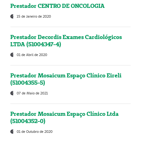
Prestador CENTRO DE ONCOLOGIA
15 de Janeiro de 2020
Prestador Decordis Exames Cardiológicos
LTDA (51004347-4)
01 de Abril de 2020
Prestador Mosaicum Espaço Clínico Eireli
(51004355-5)
07 de Maio de 2021
Prestador Mosaicum Espaço Clínico Ltda
(51004352-0)
01 de Outubro de 2020