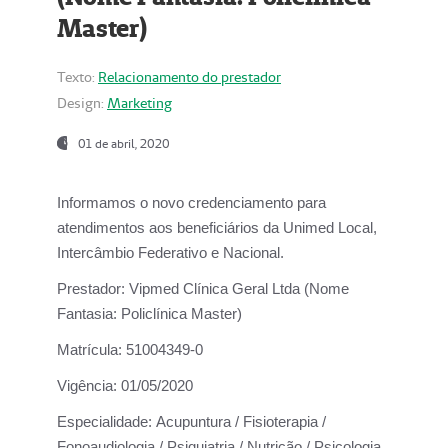
Master)
Texto:
Relacionamento do prestador
Design:
Marketing
01 de abril, 2020
Informamos o novo credenciamento para
atendimentos aos beneficiários da
Unimed Local,
Intercâmbio Federativo e Nacional.
Prestador:
Vipmed Clínica Geral Ltda (Nome
Fantasia: Policlínica Master)
Matrícula:
51004349-0
Vigência:
01/05/2020
Especialidade:
Acupuntura / Fisioterapia /
Fonoaudiologia / Psiquiatria / Nutrição / Psicologia