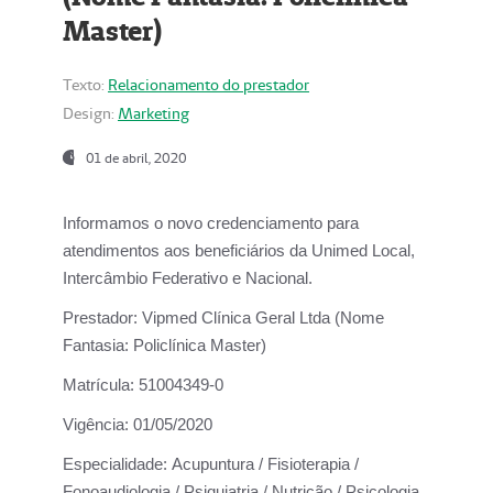
Master)
Texto:
Relacionamento do prestador
Design:
Marketing
01 de abril, 2020
Informamos o novo credenciamento para
atendimentos aos beneficiários da
Unimed Local,
Intercâmbio Federativo e Nacional.
Prestador:
Vipmed Clínica Geral Ltda (Nome
Fantasia: Policlínica Master)
Matrícula:
51004349-0
Vigência:
01/05/2020
Especialidade:
Acupuntura / Fisioterapia /
Fonoaudiologia / Psiquiatria / Nutrição / Psicologia