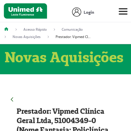
Login
Acesso Rápido
Comunicação
Novas Aquisições
Prestador: Vipmed Clínica Geral Ltda, 51004349-0 (Nome Fantasia: Policlínica Master)
Novas Aquisições
Prestador: Vipmed Clínica
Geral Ltda, 51004349-0
(Nome Fantasia: Policlínica