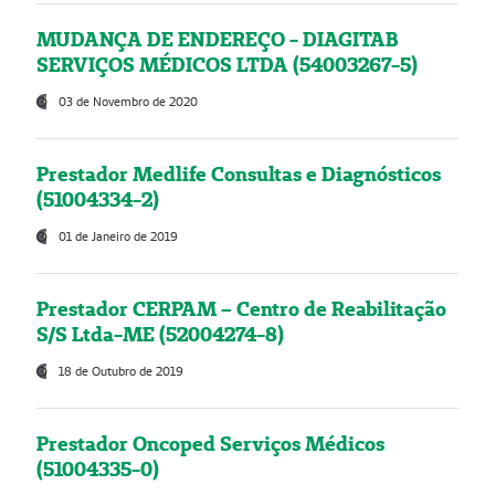
MUDANÇA DE ENDEREÇO - DIAGITAB
SERVIÇOS MÉDICOS LTDA (54003267-5)
03 de Novembro de 2020
Prestador Medlife Consultas e Diagnósticos
(51004334-2)
01 de Janeiro de 2019
Prestador CERPAM – Centro de Reabilitação
S/S Ltda-ME (52004274-8)
18 de Outubro de 2019
Prestador Oncoped Serviços Médicos
(51004335-0)