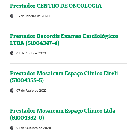
Prestador CENTRO DE ONCOLOGIA
15 de Janeiro de 2020
Prestador Decordis Exames Cardiológicos
LTDA (51004347-4)
01 de Abril de 2020
Prestador Mosaicum Espaço Clínico Eireli
(51004355-5)
07 de Maio de 2021
Prestador Mosaicum Espaço Clínico Ltda
(51004352-0)
01 de Outubro de 2020