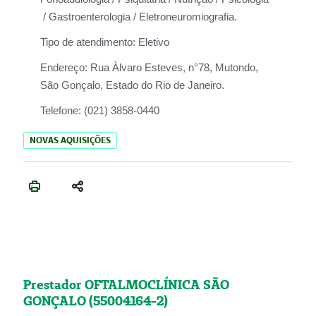
/ Gastroenterologia / Eletroneuromiografia.
Tipo de atendimento:
Eletivo
Endereço:
Rua Àlvaro Esteves, n°78, Mutondo,
São Gonçalo, Estado do Rio de Janeiro.
Telefone:
(021) 3858-0440
NOVAS AQUISIÇÕES
Prestador OFTALMOCLÍNICA SÃO
GONÇALO (55004164-2)