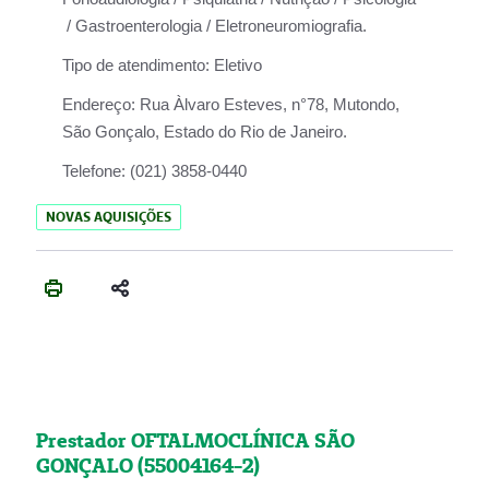
/ Gastroenterologia / Eletroneuromiografia.
Tipo de atendimento:
Eletivo
Endereço:
Rua Àlvaro Esteves, n°78, Mutondo,
São Gonçalo, Estado do Rio de Janeiro.
Telefone:
(021) 3858-0440
NOVAS AQUISIÇÕES
Prestador OFTALMOCLÍNICA SÃO
GONÇALO (55004164-2)