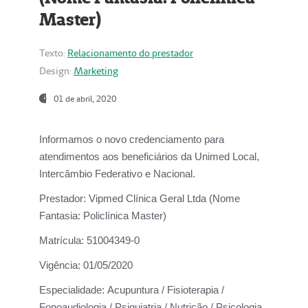
Master)
Texto:
Relacionamento do prestador
Design:
Marketing
01 de abril, 2020
Informamos o novo credenciamento para
atendimentos aos beneficiários da
Unimed Local,
Intercâmbio Federativo e Nacional.
Prestador:
Vipmed Clínica Geral Ltda (Nome
Fantasia: Policlínica Master)
Matrícula:
51004349-0
Vigência:
01/05/2020
Especialidade:
Acupuntura / Fisioterapia /
Fonoaudiologia / Psiquiatria / Nutrição / Psicologia