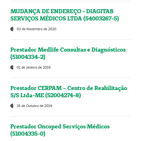
MUDANÇA DE ENDEREÇO - DIAGITAB
SERVIÇOS MÉDICOS LTDA (54003267-5)
03 de Novembro de 2020
Prestador Medlife Consultas e Diagnósticos
(51004334-2)
01 de Janeiro de 2019
Prestador CERPAM – Centro de Reabilitação
S/S Ltda-ME (52004274-8)
18 de Outubro de 2019
Prestador Oncoped Serviços Médicos
(51004335-0)