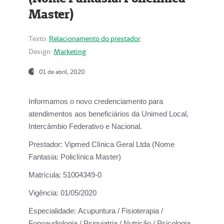
Master)
Texto:
Relacionamento do prestador
Design:
Marketing
01 de abril, 2020
Informamos o novo credenciamento para
atendimentos aos beneficiários da
Unimed Local,
Intercâmbio Federativo e Nacional.
Prestador:
Vipmed Clínica Geral Ltda (Nome
Fantasia: Policlínica Master)
Matrícula:
51004349-0
Vigência:
01/05/2020
Especialidade:
Acupuntura / Fisioterapia /
Fonoaudiologia / Psiquiatria / Nutrição / Psicologia