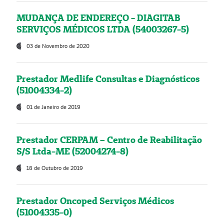
MUDANÇA DE ENDEREÇO - DIAGITAB
SERVIÇOS MÉDICOS LTDA (54003267-5)
03 de Novembro de 2020
Prestador Medlife Consultas e Diagnósticos
(51004334-2)
01 de Janeiro de 2019
Prestador CERPAM – Centro de Reabilitação
S/S Ltda-ME (52004274-8)
18 de Outubro de 2019
Prestador Oncoped Serviços Médicos
(51004335-0)