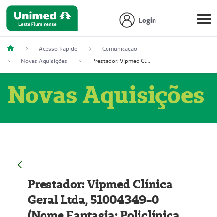
Login
Acesso Rápido
Comunicação
Novas Aquisições
Prestador: Vipmed Clínica Geral Ltda, 51004349-0 (Nome Fantasia: Policlínica Master)
Novas Aquisições
Prestador: Vipmed Clínica
Geral Ltda, 51004349-0
(Nome Fantasia: Policlínica