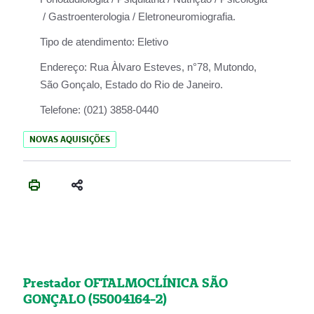
/ Gastroenterologia / Eletroneuromiografia.
Tipo de atendimento:
Eletivo
Endereço:
Rua Àlvaro Esteves, n°78, Mutondo,
São Gonçalo, Estado do Rio de Janeiro.
Telefone:
(021) 3858-0440
NOVAS AQUISIÇÕES
Prestador OFTALMOCLÍNICA SÃO
GONÇALO (55004164-2)