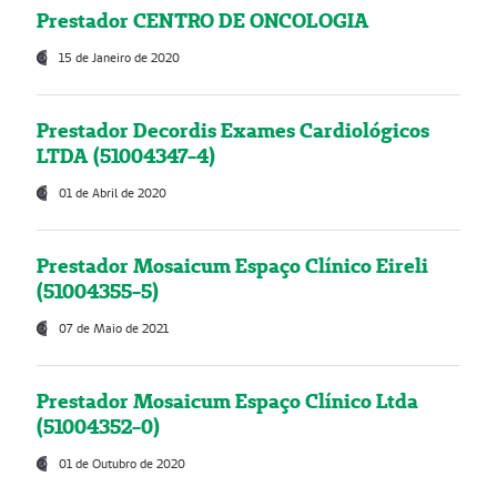
Prestador CENTRO DE ONCOLOGIA
15 de Janeiro de 2020
Prestador Decordis Exames Cardiológicos
LTDA (51004347-4)
01 de Abril de 2020
Prestador Mosaicum Espaço Clínico Eireli
(51004355-5)
07 de Maio de 2021
Prestador Mosaicum Espaço Clínico Ltda
(51004352-0)
01 de Outubro de 2020