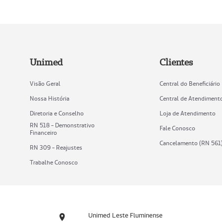
Unimed
Clientes
Visão Geral
Central do Beneficiário
Nossa História
Central de Atendiment
Diretoria e Conselho
Loja de Atendimento
RN 518 - Demonstrativo
Fale Conosco
Financeiro
Cancelamento (RN 561
RN 309 - Reajustes
Trabalhe Conosco
Unimed Leste Fluminense