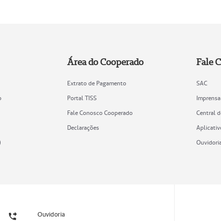
Área do Cooperado
Fale 
Extrato de Pagamento
SAC
o
Portal TISS
Imprensa
Fale Conosco Cooperado
Central 
Declarações
Aplicativ
)
Ouvidori
Ouvidoria