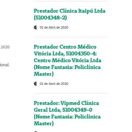
Prestador Clínica Itaipú Ltda
(51004348-2)
01 de Abril de 2020
Prestador Centro Médico
l, 2020
Vitória Ltda, 51004350-4:
Centro Médico Vitória Ltda
onal.
(Nome Fantasia: Policlínica
Master)
01 de Abril de 2020
Prestador: Vipmed Clínica
Geral Ltda, 51004349-0
(Nome Fantasia: Policlínica
Master)