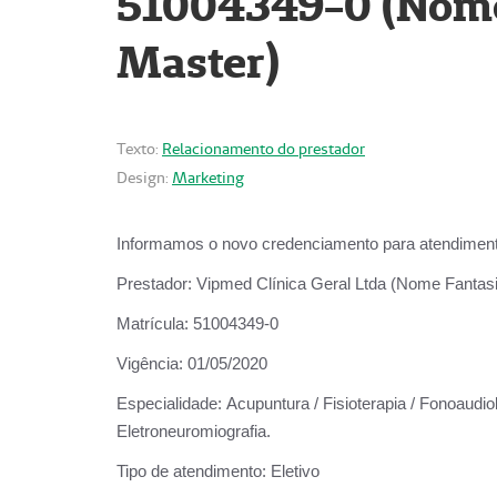
51004349-0 (Nome 
Master)
Texto:
Relacionamento do prestador
Design:
Marketing
Informamos o novo credenciamento para atendiment
Prestador:
Vipmed Clínica Geral Ltda (Nome Fantasia
Matrícula:
51004349-0
Vigência:
01/05/2020
Especialidade:
Acupuntura / Fisioterapia / Fonoaudiolo
Eletroneuromiografia.
Tipo de atendimento:
Eletivo