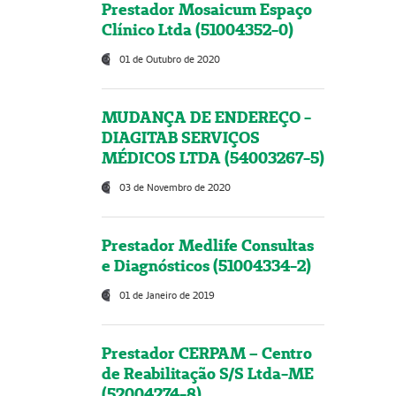
Prestador Mosaicum Espaço
Clínico Ltda (51004352-0)
01 de Outubro de 2020
MUDANÇA DE ENDEREÇO -
DIAGITAB SERVIÇOS
MÉDICOS LTDA (54003267-5)
03 de Novembro de 2020
Prestador Medlife Consultas
e Diagnósticos (51004334-2)
01 de Janeiro de 2019
Prestador CERPAM – Centro
de Reabilitação S/S Ltda-ME
(52004274-8)