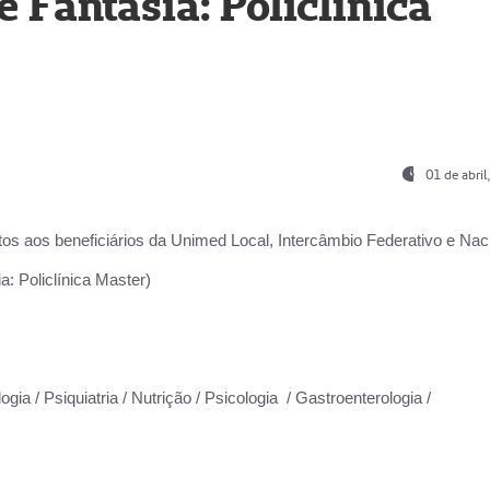
Fantasia: Policlínica
01 de abri
os aos beneficiários da
Unimed Local, Intercâmbio Federativo e Naci
: Policlínica Master)
gia / Psiquiatria / Nutrição / Psicologia / Gastroenterologia /