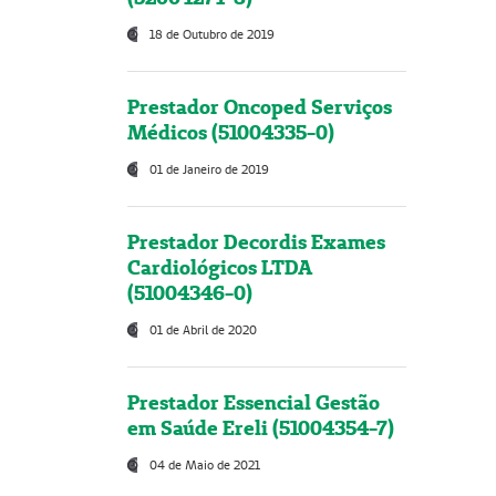
18 de Outubro de 2019
Prestador Oncoped Serviços
Médicos (51004335-0)
01 de Janeiro de 2019
Prestador Decordis Exames
Cardiológicos LTDA
(51004346-0)
01 de Abril de 2020
Prestador Essencial Gestão
em Saúde Ereli (51004354-7)
04 de Maio de 2021