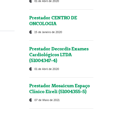
01 de Abril de 2020
Prestador CENTRO DE
ONCOLOGIA
15 de Janeiro de 2020
Prestador Decordis Exames
Cardiológicos LTDA
(51004347-4)
01 de Abril de 2020
Prestador Mosaicum Espaço
Clínico Eireli (51004355-5)
07 de Maio de 2021