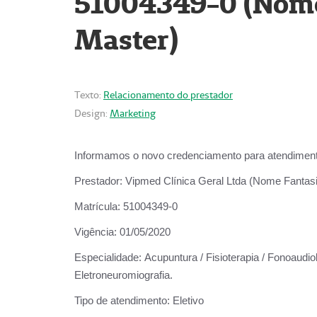
51004349-0 (Nome 
Master)
Texto:
Relacionamento do prestador
Design:
Marketing
Informamos o novo credenciamento para atendiment
Prestador:
Vipmed Clínica Geral Ltda (Nome Fantasia
Matrícula:
51004349-0
Vigência:
01/05/2020
Especialidade:
Acupuntura / Fisioterapia / Fonoaudiolo
Eletroneuromiografia.
Tipo de atendimento:
Eletivo