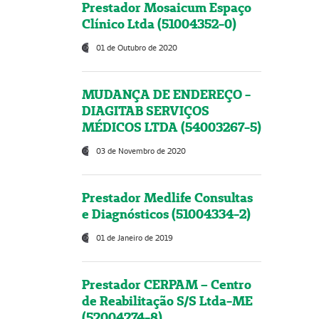
Prestador Mosaicum Espaço
Clínico Ltda (51004352-0)
01 de Outubro de 2020
MUDANÇA DE ENDEREÇO -
DIAGITAB SERVIÇOS
MÉDICOS LTDA (54003267-5)
03 de Novembro de 2020
Prestador Medlife Consultas
e Diagnósticos (51004334-2)
01 de Janeiro de 2019
Prestador CERPAM – Centro
de Reabilitação S/S Ltda-ME
(52004274-8)