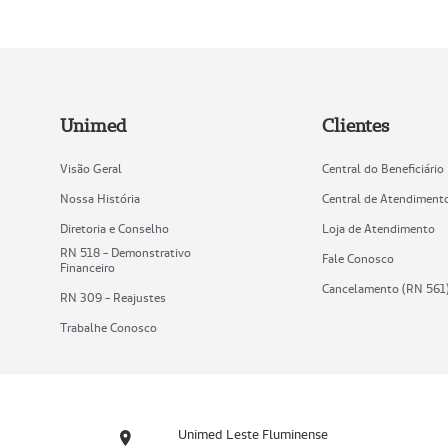
Unimed
Clientes
Visão Geral
Central do Beneficiário
Nossa História
Central de Atendiment
Diretoria e Conselho
Loja de Atendimento
RN 518 - Demonstrativo
Fale Conosco
Financeiro
Cancelamento (RN 561
RN 309 - Reajustes
Trabalhe Conosco
Unimed Leste Fluminense