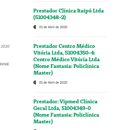
Prestador Clínica Itaipú Ltda
(51004348-2)
01 de Abril de 2020
Prestador Centro Médico
l, 2020
Vitória Ltda, 51004350-4:
Centro Médico Vitória Ltda
onal.
(Nome Fantasia: Policlínica
Master)
01 de Abril de 2020
Prestador: Vipmed Clínica
Geral Ltda, 51004349-0
(Nome Fantasia: Policlínica
Master)