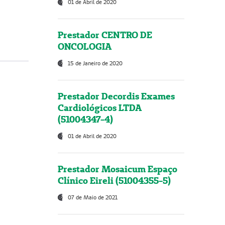
01 de Abril de 2020
Prestador CENTRO DE
ONCOLOGIA
15 de Janeiro de 2020
Prestador Decordis Exames
Cardiológicos LTDA
(51004347-4)
01 de Abril de 2020
Prestador Mosaicum Espaço
Clínico Eireli (51004355-5)
07 de Maio de 2021