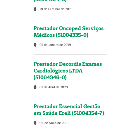
18 de Outubro de 2019
Prestador Oncoped Serviços
Médicos (51004335-0)
01 de Janeiro de 2019
Prestador Decordis Exames
Cardiológicos LTDA
(51004346-0)
01 de Abril de 2020
Prestador Essencial Gestão
em Saúde Ereli (51004354-7)
04 de Maio de 2021