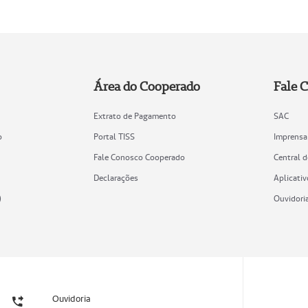
Área do Cooperado
Fale 
Extrato de Pagamento
SAC
o
Portal TISS
Imprensa
Fale Conosco Cooperado
Central 
Declarações
Aplicativ
)
Ouvidori
Ouvidoria