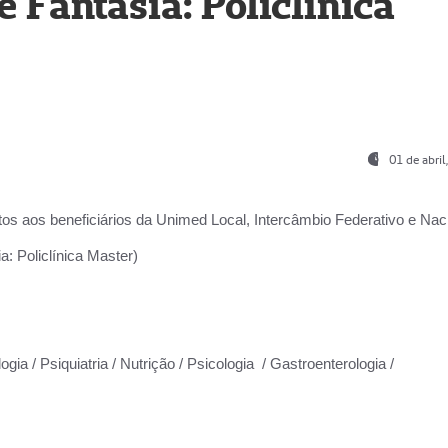
Fantasia: Policlínica
01 de abri
os aos beneficiários da
Unimed Local, Intercâmbio Federativo e Naci
: Policlínica Master)
gia / Psiquiatria / Nutrição / Psicologia / Gastroenterologia /