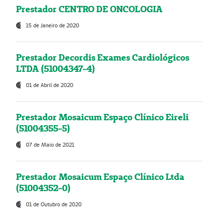
Prestador CENTRO DE ONCOLOGIA
15 de Janeiro de 2020
Prestador Decordis Exames Cardiológicos
LTDA (51004347-4)
01 de Abril de 2020
Prestador Mosaicum Espaço Clínico Eireli
(51004355-5)
07 de Maio de 2021
Prestador Mosaicum Espaço Clínico Ltda
(51004352-0)
01 de Outubro de 2020