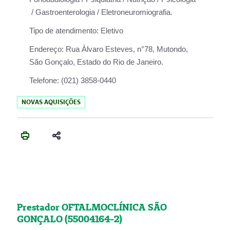
/ Gastroenterologia / Eletroneuromiografia.
Tipo de atendimento:
Eletivo
Endereço:
Rua Àlvaro Esteves, n°78, Mutondo,
São Gonçalo, Estado do Rio de Janeiro.
Telefone:
(021) 3858-0440
NOVAS AQUISIÇÕES
Prestador OFTALMOCLÍNICA SÃO
GONÇALO (55004164-2)