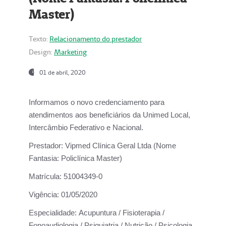
Master)
Texto:
Relacionamento do prestador
Design:
Marketing
01 de abril, 2020
Informamos o novo credenciamento para
atendimentos aos beneficiários da
Unimed Local,
Intercâmbio Federativo e Nacional.
Prestador:
Vipmed Clínica Geral Ltda (Nome
Fantasia: Policlínica Master)
Matrícula:
51004349-0
Vigência:
01/05/2020
Especialidade:
Acupuntura / Fisioterapia /
Fonoaudiologia / Psiquiatria / Nutrição / Psicologia