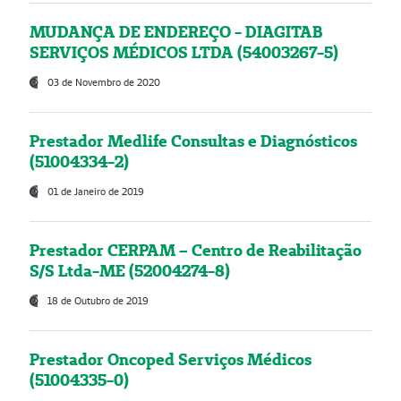
MUDANÇA DE ENDEREÇO - DIAGITAB
SERVIÇOS MÉDICOS LTDA (54003267-5)
03 de Novembro de 2020
Prestador Medlife Consultas e Diagnósticos
(51004334-2)
01 de Janeiro de 2019
Prestador CERPAM – Centro de Reabilitação
S/S Ltda-ME (52004274-8)
18 de Outubro de 2019
Prestador Oncoped Serviços Médicos
(51004335-0)