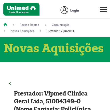
Login
Acesso Rápido
Comunicação
Novas Aquisições
Prestador: Vipmed Clínica Geral Ltda, 51004349-0 (Nome Fantasia: Policlínica Master)
Novas Aquisições
Prestador: Vipmed Clínica
Geral Ltda, 51004349-0
(Nome Fantasia: Policlínica