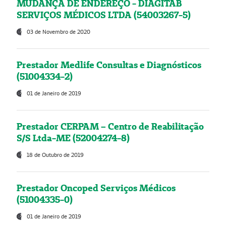
MUDANÇA DE ENDEREÇO - DIAGITAB
SERVIÇOS MÉDICOS LTDA (54003267-5)
03 de Novembro de 2020
Prestador Medlife Consultas e Diagnósticos
(51004334-2)
01 de Janeiro de 2019
Prestador CERPAM – Centro de Reabilitação
S/S Ltda-ME (52004274-8)
18 de Outubro de 2019
Prestador Oncoped Serviços Médicos
(51004335-0)
01 de Janeiro de 2019