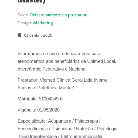
Texto:
Relacionamento do prestador
Design:
Marketing
01 de abril, 2020
Informamos o novo credenciamento para
atendimentos aos beneficiários da
Unimed Local,
Intercâmbio Federativo e Nacional.
Prestador:
Vipmed Clínica Geral Ltda (Nome
Fantasia: Policlínica Master)
Matrícula:
51004349-0
Vigência:
01/05/2020
Especialidade:
Acupuntura / Fisioterapia /
Fonoaudiologia / Psiquiatria / Nutrição / Psicologia
/ Gastroenterologia / Eletroneuromiografia.