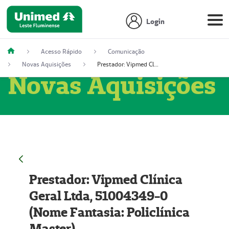
Login
Acesso Rápido
Comunicação
Novas Aquisições
Prestador: Vipmed Clínica Geral Ltda, 51004349-0 (Nome Fantasia: Policlínica Master)
Novas Aquisições
Prestador: Vipmed Clínica
Geral Ltda, 51004349-0
(Nome Fantasia: Policlínica
Master)