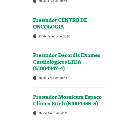
01 de Abril de 2020
Prestador CENTRO DE
ONCOLOGIA
15 de Janeiro de 2020
Prestador Decordis Exames
Cardiológicos LTDA
(51004347-4)
01 de Abril de 2020
Prestador Mosaicum Espaço
Clínico Eireli (51004355-5)
07 de Maio de 2021