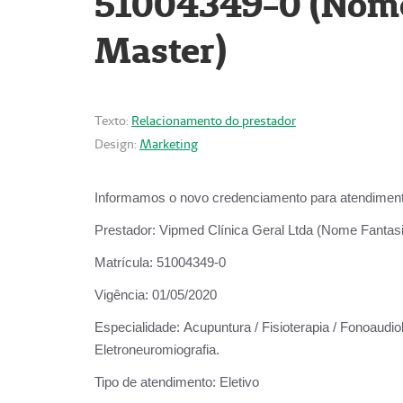
51004349-0 (Nome 
Master)
Texto:
Relacionamento do prestador
Design:
Marketing
Informamos o novo credenciamento para atendiment
Prestador:
Vipmed Clínica Geral Ltda (Nome Fantasia
Matrícula:
51004349-0
Vigência:
01/05/2020
Especialidade:
Acupuntura / Fisioterapia / Fonoaudiolo
Eletroneuromiografia.
Tipo de atendimento:
Eletivo