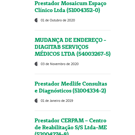
Prestador Mosaicum Espaço
Clínico Ltda (51004352-0)
01 de Outubro de 2020
MUDANÇA DE ENDEREÇO -
DIAGITAB SERVIÇOS
MÉDICOS LTDA (54003267-5)
03 de Novembro de 2020
Prestador Medlife Consultas
e Diagnósticos (51004334-2)
01 de Janeiro de 2019
Prestador CERPAM – Centro
de Reabilitação S/S Ltda-ME
(52004274-8)