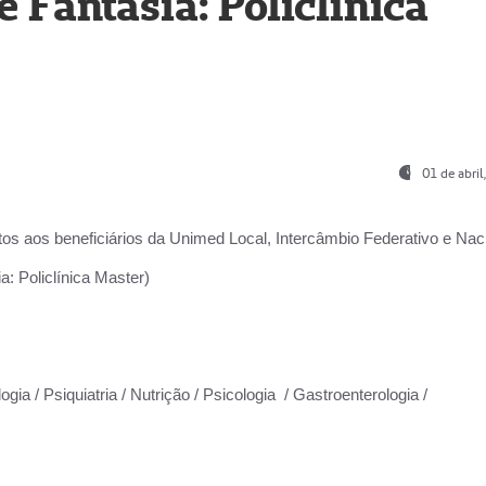
Fantasia: Policlínica
01 de abri
os aos beneficiários da
Unimed Local, Intercâmbio Federativo e Naci
: Policlínica Master)
gia / Psiquiatria / Nutrição / Psicologia / Gastroenterologia /