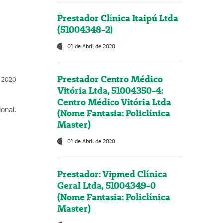
Prestador Clínica Itaipú Ltda
(51004348-2)
01 de Abril de 2020
Prestador Centro Médico
l, 2020
Vitória Ltda, 51004350-4:
Centro Médico Vitória Ltda
onal.
(Nome Fantasia: Policlínica
Master)
01 de Abril de 2020
Prestador: Vipmed Clínica
Geral Ltda, 51004349-0
(Nome Fantasia: Policlínica
Master)