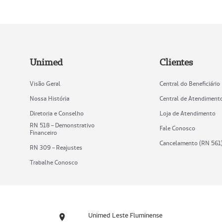
Unimed
Clientes
Visão Geral
Central do Beneficiário
Nossa História
Central de Atendiment
Diretoria e Conselho
Loja de Atendimento
RN 518 - Demonstrativo
Fale Conosco
Financeiro
Cancelamento (RN 561
RN 309 - Reajustes
Trabalhe Conosco
Unimed Leste Fluminense