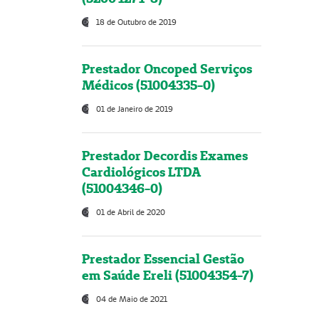
18 de Outubro de 2019
Prestador Oncoped Serviços
Médicos (51004335-0)
01 de Janeiro de 2019
Prestador Decordis Exames
Cardiológicos LTDA
(51004346-0)
01 de Abril de 2020
Prestador Essencial Gestão
em Saúde Ereli (51004354-7)
04 de Maio de 2021