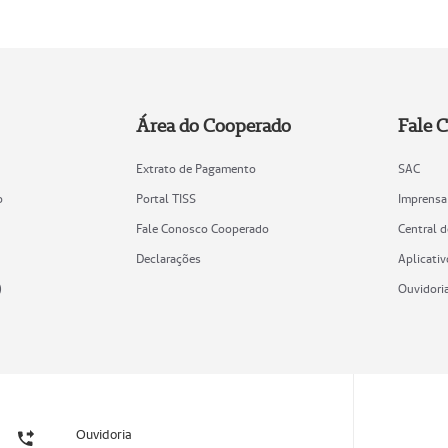
Área do Cooperado
Fale 
Extrato de Pagamento
SAC
o
Portal TISS
Imprensa
Fale Conosco Cooperado
Central 
Declarações
Aplicativ
)
Ouvidori
Ouvidoria