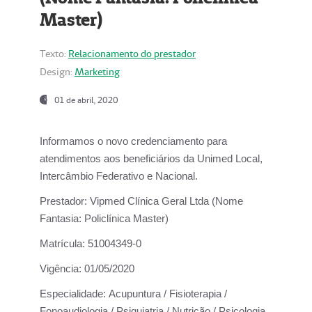
Master)
Texto:
Relacionamento do prestador
Design:
Marketing
01 de abril, 2020
Informamos o novo credenciamento para
atendimentos aos beneficiários da
Unimed Local,
Intercâmbio Federativo e Nacional.
Prestador:
Vipmed Clínica Geral Ltda (Nome
Fantasia: Policlínica Master)
Matrícula:
51004349-0
Vigência:
01/05/2020
Especialidade:
Acupuntura / Fisioterapia /
Fonoaudiologia / Psiquiatria / Nutrição / Psicologia