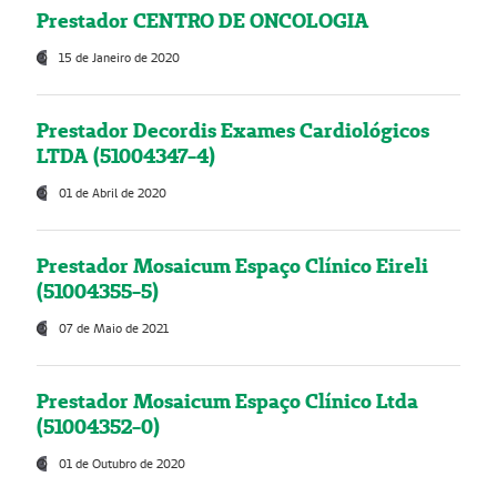
Prestador CENTRO DE ONCOLOGIA
15 de Janeiro de 2020
Prestador Decordis Exames Cardiológicos
LTDA (51004347-4)
01 de Abril de 2020
Prestador Mosaicum Espaço Clínico Eireli
(51004355-5)
07 de Maio de 2021
Prestador Mosaicum Espaço Clínico Ltda
(51004352-0)
01 de Outubro de 2020