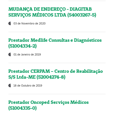
MUDANÇA DE ENDEREÇO - DIAGITAB
SERVIÇOS MÉDICOS LTDA (54003267-5)
03 de Novembro de 2020
Prestador Medlife Consultas e Diagnósticos
(51004334-2)
01 de Janeiro de 2019
Prestador CERPAM – Centro de Reabilitação
S/S Ltda-ME (52004274-8)
18 de Outubro de 2019
Prestador Oncoped Serviços Médicos
(51004335-0)