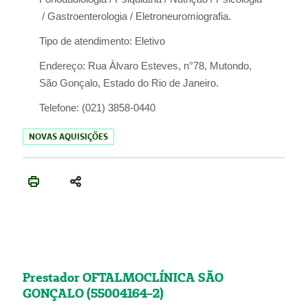
/ Gastroenterologia / Eletroneuromiografia.
Tipo de atendimento:
Eletivo
Endereço:
Rua Àlvaro Esteves, n°78, Mutondo,
São Gonçalo, Estado do Rio de Janeiro.
Telefone:
(021) 3858-0440
NOVAS AQUISIÇÕES
Prestador OFTALMOCLÍNICA SÃO
GONÇALO (55004164-2)