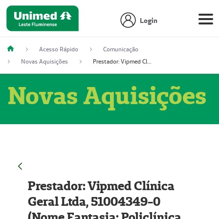
Login
Acesso Rápido
Comunicação
Novas Aquisições
Prestador: Vipmed Clínica Geral Ltda, 51004349-0 (Nome Fantasia: Policlínica Master)
Novas Aquisições
Prestador: Vipmed Clínica
Geral Ltda, 51004349-0
(Nome Fantasia: Policlínica