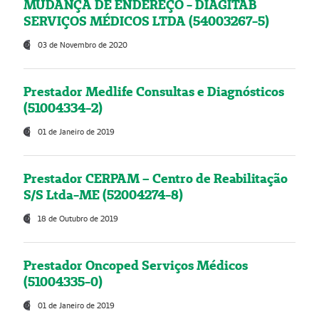
MUDANÇA DE ENDEREÇO - DIAGITAB
SERVIÇOS MÉDICOS LTDA (54003267-5)
03 de Novembro de 2020
Prestador Medlife Consultas e Diagnósticos
(51004334-2)
01 de Janeiro de 2019
Prestador CERPAM – Centro de Reabilitação
S/S Ltda-ME (52004274-8)
18 de Outubro de 2019
Prestador Oncoped Serviços Médicos
(51004335-0)
01 de Janeiro de 2019