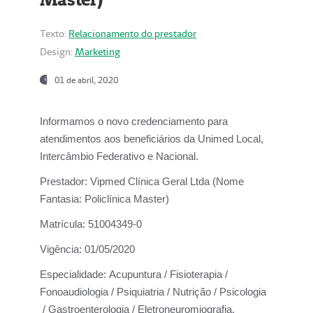
Texto:
Relacionamento do prestador
Design:
Marketing
01 de abril, 2020
Informamos o novo credenciamento para
atendimentos aos beneficiários da
Unimed Local,
Intercâmbio Federativo e Nacional.
Prestador:
Vipmed Clínica Geral Ltda (Nome
Fantasia: Policlínica Master)
Matrícula:
51004349-0
Vigência:
01/05/2020
Especialidade:
Acupuntura / Fisioterapia /
Fonoaudiologia / Psiquiatria / Nutrição / Psicologia
/ Gastroenterologia / Eletroneuromiografia.