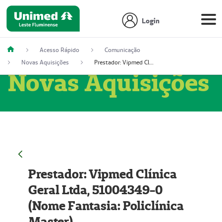
Login
Acesso Rápido
Comunicação
Novas Aquisições
Prestador: Vipmed Clínica Geral Ltda, 51004349-0 (Nome Fantasia: Policlínica Master)
Novas Aquisições
Prestador: Vipmed Clínica
Geral Ltda, 51004349-0
(Nome Fantasia: Policlínica
Master)