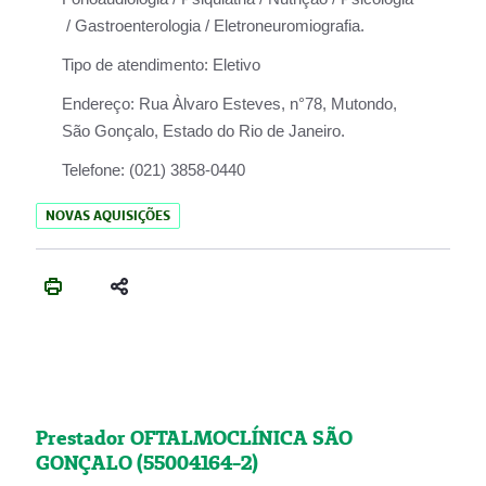
/ Gastroenterologia / Eletroneuromiografia.
Tipo de atendimento:
Eletivo
Endereço:
Rua Àlvaro Esteves, n°78, Mutondo,
São Gonçalo, Estado do Rio de Janeiro.
Telefone:
(021) 3858-0440
NOVAS AQUISIÇÕES
Prestador OFTALMOCLÍNICA SÃO
GONÇALO (55004164-2)