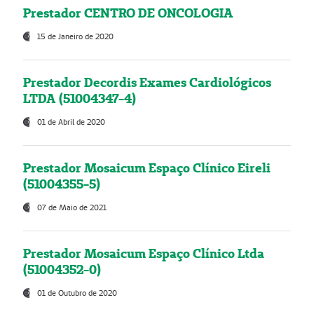
Prestador CENTRO DE ONCOLOGIA
15 de Janeiro de 2020
Prestador Decordis Exames Cardiológicos
LTDA (51004347-4)
01 de Abril de 2020
Prestador Mosaicum Espaço Clínico Eireli
(51004355-5)
07 de Maio de 2021
Prestador Mosaicum Espaço Clínico Ltda
(51004352-0)
01 de Outubro de 2020