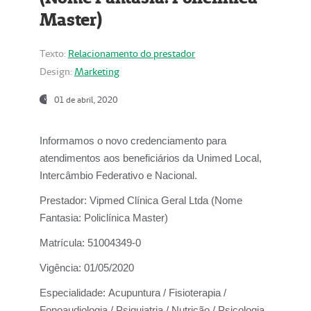
Master)
Texto:
Relacionamento do prestador
Design:
Marketing
01 de abril, 2020
Informamos o novo credenciamento para
atendimentos aos beneficiários da
Unimed Local,
Intercâmbio Federativo e Nacional.
Prestador:
Vipmed Clínica Geral Ltda (Nome
Fantasia: Policlínica Master)
Matrícula:
51004349-0
Vigência:
01/05/2020
Especialidade:
Acupuntura / Fisioterapia /
Fonoaudiologia / Psiquiatria / Nutrição / Psicologia