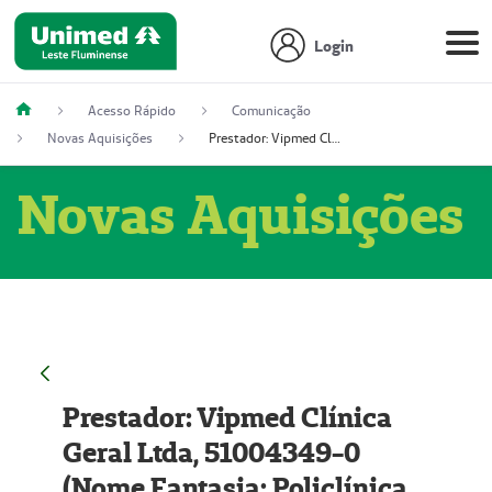
Login
Acesso Rápido
Comunicação
Novas Aquisições
Prestador: Vipmed Clínica Geral Ltda, 51004349-0 (Nome Fantasia: Policlínica Master)
Novas Aquisições
Prestador: Vipmed Clínica
Geral Ltda, 51004349-0
(Nome Fantasia: Policlínica