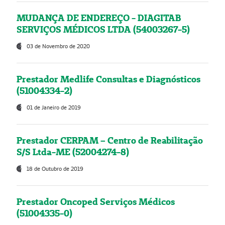
MUDANÇA DE ENDEREÇO - DIAGITAB
SERVIÇOS MÉDICOS LTDA (54003267-5)
03 de Novembro de 2020
Prestador Medlife Consultas e Diagnósticos
(51004334-2)
01 de Janeiro de 2019
Prestador CERPAM – Centro de Reabilitação
S/S Ltda-ME (52004274-8)
18 de Outubro de 2019
Prestador Oncoped Serviços Médicos
(51004335-0)