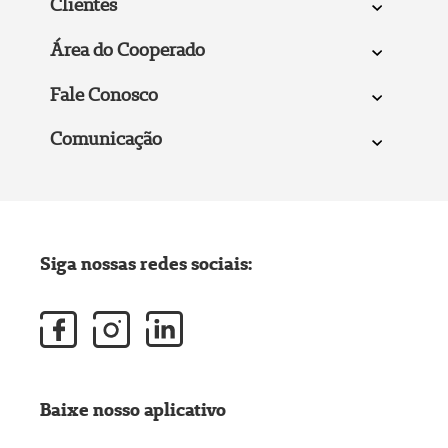
Clientes
Área do Cooperado
Fale Conosco
Comunicação
Siga nossas redes sociais:
Baixe nosso aplicativo