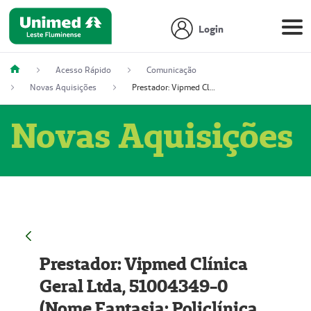
Login
Acesso Rápido
Comunicação
Novas Aquisições
Prestador: Vipmed Clínica Geral Ltda, 51004349-0 (Nome Fantasia: Policlínica Master)
Novas Aquisições
Prestador: Vipmed Clínica
Geral Ltda, 51004349-0
(Nome Fantasia: Policlínica