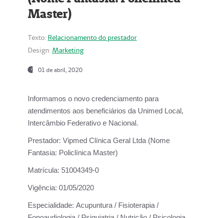
Master)
Texto:
Relacionamento do prestador
Design:
Marketing
01 de abril, 2020
Informamos o novo credenciamento para
atendimentos aos beneficiários da
Unimed Local,
Intercâmbio Federativo e Nacional.
Prestador:
Vipmed Clínica Geral Ltda (Nome
Fantasia: Policlínica Master)
Matrícula:
51004349-0
Vigência:
01/05/2020
Especialidade:
Acupuntura / Fisioterapia /
Fonoaudiologia / Psiquiatria / Nutrição / Psicologia