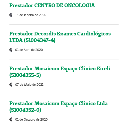
Prestador CENTRO DE ONCOLOGIA
15 de Janeiro de 2020
Prestador Decordis Exames Cardiológicos
LTDA (51004347-4)
01 de Abril de 2020
Prestador Mosaicum Espaço Clínico Eireli
(51004355-5)
07 de Maio de 2021
Prestador Mosaicum Espaço Clínico Ltda
(51004352-0)
01 de Outubro de 2020