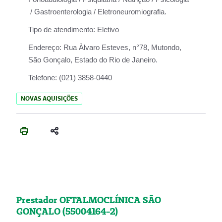
/ Gastroenterologia / Eletroneuromiografia.
Tipo de atendimento:
Eletivo
Endereço:
Rua Àlvaro Esteves, n°78, Mutondo,
São Gonçalo, Estado do Rio de Janeiro.
Telefone:
(021) 3858-0440
NOVAS AQUISIÇÕES
Prestador OFTALMOCLÍNICA SÃO
GONÇALO (55004164-2)