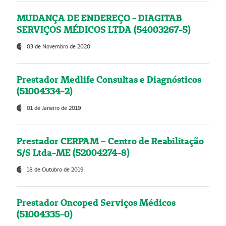
MUDANÇA DE ENDEREÇO - DIAGITAB
SERVIÇOS MÉDICOS LTDA (54003267-5)
03 de Novembro de 2020
Prestador Medlife Consultas e Diagnósticos
(51004334-2)
01 de Janeiro de 2019
Prestador CERPAM – Centro de Reabilitação
S/S Ltda-ME (52004274-8)
18 de Outubro de 2019
Prestador Oncoped Serviços Médicos
(51004335-0)