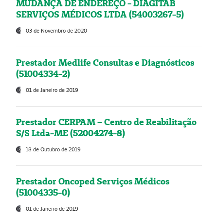
MUDANÇA DE ENDEREÇO - DIAGITAB
SERVIÇOS MÉDICOS LTDA (54003267-5)
03 de Novembro de 2020
Prestador Medlife Consultas e Diagnósticos
(51004334-2)
01 de Janeiro de 2019
Prestador CERPAM – Centro de Reabilitação
S/S Ltda-ME (52004274-8)
18 de Outubro de 2019
Prestador Oncoped Serviços Médicos
(51004335-0)
01 de Janeiro de 2019