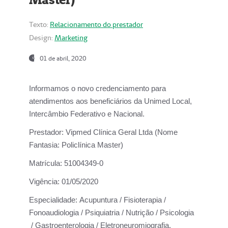
Texto:
Relacionamento do prestador
Design:
Marketing
01 de abril, 2020
Informamos o novo credenciamento para
atendimentos aos beneficiários da
Unimed Local,
Intercâmbio Federativo e Nacional.
Prestador:
Vipmed Clínica Geral Ltda (Nome
Fantasia: Policlínica Master)
Matrícula:
51004349-0
Vigência:
01/05/2020
Especialidade:
Acupuntura / Fisioterapia /
Fonoaudiologia / Psiquiatria / Nutrição / Psicologia
/ Gastroenterologia / Eletroneuromiografia.