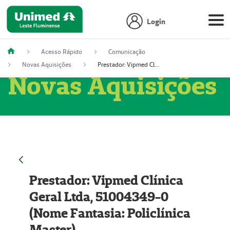
Login
Acesso Rápido
Comunicação
Novas Aquisições
Prestador: Vipmed Clínica Geral Ltda, 51004349-0 (Nome Fantasia: Policlínica Master)
Novas Aquisições
Prestador: Vipmed Clínica
Geral Ltda, 51004349-0
(Nome Fantasia: Policlínica
Master)