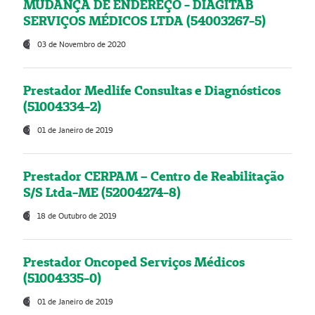
MUDANÇA DE ENDEREÇO - DIAGITAB
SERVIÇOS MÉDICOS LTDA (54003267-5)
03 de Novembro de 2020
Prestador Medlife Consultas e Diagnósticos
(51004334-2)
01 de Janeiro de 2019
Prestador CERPAM – Centro de Reabilitação
S/S Ltda-ME (52004274-8)
18 de Outubro de 2019
Prestador Oncoped Serviços Médicos
(51004335-0)
01 de Janeiro de 2019