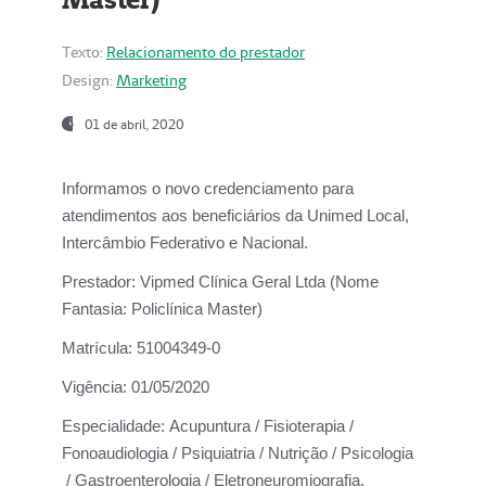
Texto:
Relacionamento do prestador
Design:
Marketing
01 de abril, 2020
Informamos o novo credenciamento para
atendimentos aos beneficiários da
Unimed Local,
Intercâmbio Federativo e Nacional.
Prestador:
Vipmed Clínica Geral Ltda (Nome
Fantasia: Policlínica Master)
Matrícula:
51004349-0
Vigência:
01/05/2020
Especialidade:
Acupuntura / Fisioterapia /
Fonoaudiologia / Psiquiatria / Nutrição / Psicologia
/ Gastroenterologia / Eletroneuromiografia.