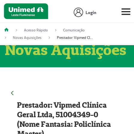
Login
Acesso Rápido
Comunicação
Novas Aquisições
Prestador: Vipmed Clínica Geral Ltda, 51004349-0 (Nome Fantasia: Policlínica Master)
Novas Aquisições
Prestador: Vipmed Clínica
Geral Ltda, 51004349-0
(Nome Fantasia: Policlínica
Master)