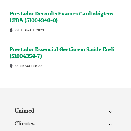
Prestador Decordis Exames Cardiológicos
LTDA (51004346-0)
01 de Abril de 2020
Prestador Essencial Gestão em Saúde Ereli
(51004354-7)
04 de Maio de 2021
Unimed
Clientes