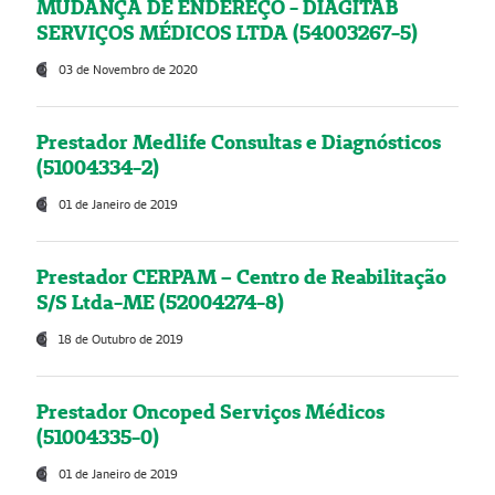
MUDANÇA DE ENDEREÇO - DIAGITAB
SERVIÇOS MÉDICOS LTDA (54003267-5)
03 de Novembro de 2020
Prestador Medlife Consultas e Diagnósticos
(51004334-2)
01 de Janeiro de 2019
Prestador CERPAM – Centro de Reabilitação
S/S Ltda-ME (52004274-8)
18 de Outubro de 2019
Prestador Oncoped Serviços Médicos
(51004335-0)
01 de Janeiro de 2019