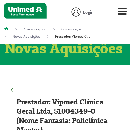
Login
Acesso Rápido
Comunicação
Novas Aquisições
Prestador: Vipmed Clínica Geral Ltda, 51004349-0 (Nome Fantasia: Policlínica Master)
Novas Aquisições
Prestador: Vipmed Clínica
Geral Ltda, 51004349-0
(Nome Fantasia: Policlínica
Master)