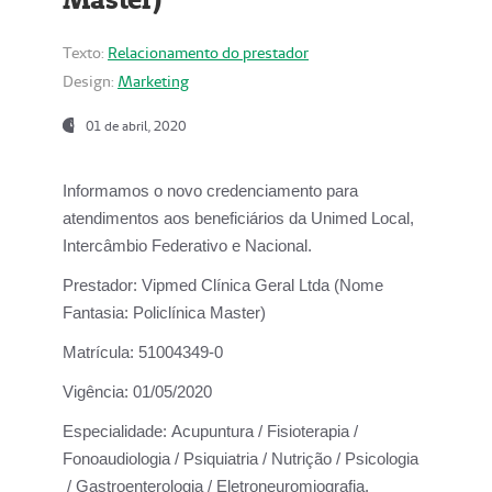
Texto:
Relacionamento do prestador
Design:
Marketing
01 de abril, 2020
Informamos o novo credenciamento para
atendimentos aos beneficiários da
Unimed Local,
Intercâmbio Federativo e Nacional.
Prestador:
Vipmed Clínica Geral Ltda (Nome
Fantasia: Policlínica Master)
Matrícula:
51004349-0
Vigência:
01/05/2020
Especialidade:
Acupuntura / Fisioterapia /
Fonoaudiologia / Psiquiatria / Nutrição / Psicologia
/ Gastroenterologia / Eletroneuromiografia.