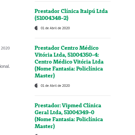
Prestador Clínica Itaipú Ltda
(51004348-2)
01 de Abril de 2020
Prestador Centro Médico
l, 2020
Vitória Ltda, 51004350-4:
Centro Médico Vitória Ltda
onal.
(Nome Fantasia: Policlínica
Master)
01 de Abril de 2020
Prestador: Vipmed Clínica
Geral Ltda, 51004349-0
(Nome Fantasia: Policlínica
Master)