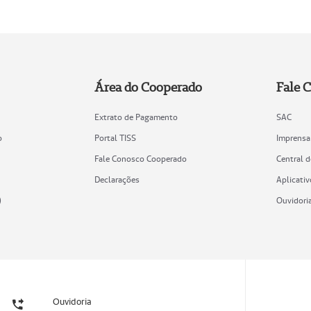
Área do Cooperado
Fale 
Extrato de Pagamento
SAC
o
Portal TISS
Imprensa
Fale Conosco Cooperado
Central 
Declarações
Aplicativ
)
Ouvidori
Ouvidoria