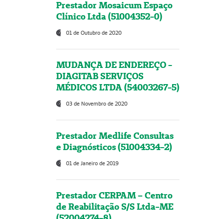
Prestador Mosaicum Espaço
Clínico Ltda (51004352-0)
01 de Outubro de 2020
MUDANÇA DE ENDEREÇO -
DIAGITAB SERVIÇOS
MÉDICOS LTDA (54003267-5)
03 de Novembro de 2020
Prestador Medlife Consultas
e Diagnósticos (51004334-2)
01 de Janeiro de 2019
Prestador CERPAM – Centro
de Reabilitação S/S Ltda-ME
(52004274-8)