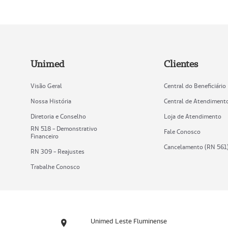
Unimed
Clientes
Visão Geral
Central do Beneficiário
Nossa História
Central de Atendiment
Diretoria e Conselho
Loja de Atendimento
RN 518 - Demonstrativo
Fale Conosco
Financeiro
Cancelamento (RN 561
RN 309 - Reajustes
Trabalhe Conosco
Unimed Leste Fluminense