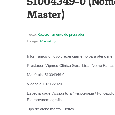
51004349-0 (Nome 
Master)
Texto:
Relacionamento do prestador
Design:
Marketing
Informamos o novo credenciamento para atendiment
Prestador:
Vipmed Clínica Geral Ltda (Nome Fantasia
Matrícula:
51004349-0
Vigência:
01/05/2020
Especialidade:
Acupuntura / Fisioterapia / Fonoaudiolo
Eletroneuromiografia.
Tipo de atendimento:
Eletivo