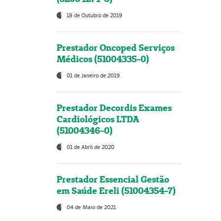
18 de Outubro de 2019
Prestador Oncoped Serviços
Médicos (51004335-0)
01 de Janeiro de 2019
Prestador Decordis Exames
Cardiológicos LTDA
(51004346-0)
01 de Abril de 2020
Prestador Essencial Gestão
em Saúde Ereli (51004354-7)
04 de Maio de 2021