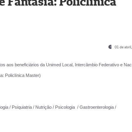
Fantasia: Policlínica
01 de abri
os aos beneficiários da
Unimed Local, Intercâmbio Federativo e Naci
: Policlínica Master)
gia / Psiquiatria / Nutrição / Psicologia / Gastroenterologia /