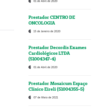
01 de Abril de 2020
Prestador CENTRO DE
ONCOLOGIA
15 de Janeiro de 2020
Prestador Decordis Exames
Cardiológicos LTDA
(51004347-4)
01 de Abril de 2020
Prestador Mosaicum Espaço
Clínico Eireli (51004355-5)
07 de Maio de 2021