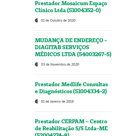
Prestador Mosaicum Espaço
Clínico Ltda (51004352-0)
01 de Outubro de 2020
MUDANÇA DE ENDEREÇO -
DIAGITAB SERVIÇOS
MÉDICOS LTDA (54003267-5)
03 de Novembro de 2020
Prestador Medlife Consultas
e Diagnósticos (51004334-2)
01 de Janeiro de 2019
Prestador CERPAM – Centro
de Reabilitação S/S Ltda-ME
(52004274-8)