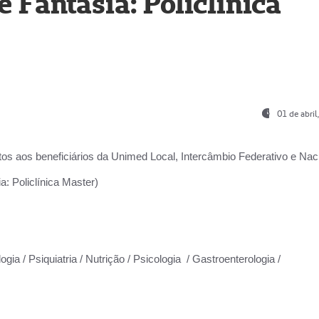
Fantasia: Policlínica
01 de abri
os aos beneficiários da
Unimed Local, Intercâmbio Federativo e Naci
: Policlínica Master)
gia / Psiquiatria / Nutrição / Psicologia / Gastroenterologia /