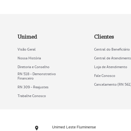
Unimed
Clientes
Visão Geral
Central do Beneficiário
Nossa História
Central de Atendiment
Diretoria e Conselho
Loja de Atendimento
RN 518 - Demonstrativo
Fale Conosco
Financeiro
Cancelamento (RN 561
RN 309 - Reajustes
Trabalhe Conosco
Unimed Leste Fluminense