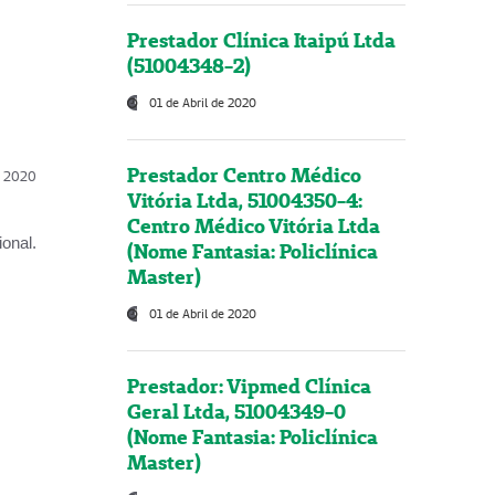
Prestador Clínica Itaipú Ltda
(51004348-2)
01 de Abril de 2020
Prestador Centro Médico
l, 2020
Vitória Ltda, 51004350-4:
Centro Médico Vitória Ltda
onal.
(Nome Fantasia: Policlínica
Master)
01 de Abril de 2020
Prestador: Vipmed Clínica
Geral Ltda, 51004349-0
(Nome Fantasia: Policlínica
Master)