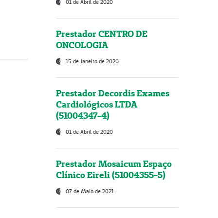
01 de Abril de 2020
Prestador CENTRO DE
ONCOLOGIA
15 de Janeiro de 2020
Prestador Decordis Exames
Cardiológicos LTDA
(51004347-4)
01 de Abril de 2020
Prestador Mosaicum Espaço
Clínico Eireli (51004355-5)
07 de Maio de 2021