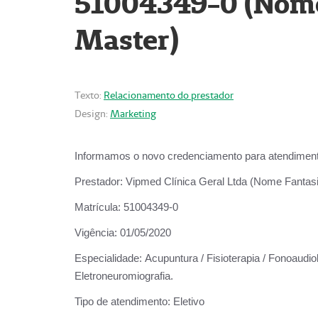
51004349-0 (Nome 
Master)
Texto:
Relacionamento do prestador
Design:
Marketing
Informamos o novo credenciamento para atendiment
Prestador:
Vipmed Clínica Geral Ltda (Nome Fantasia
Matrícula:
51004349-0
Vigência:
01/05/2020
Especialidade:
Acupuntura / Fisioterapia / Fonoaudiolo
Eletroneuromiografia.
Tipo de atendimento:
Eletivo