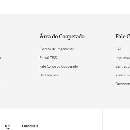
Área do Cooperado
Fale 
Extrato de Pagamento
SAC
o
Portal TISS
Imprensa
Fale Conosco Cooperado
Central 
Declarações
Aplicativ
)
Ouvidori
Ouvidoria