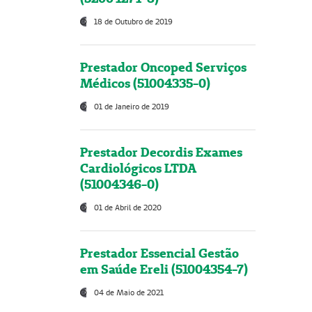
18 de Outubro de 2019
Prestador Oncoped Serviços
Médicos (51004335-0)
01 de Janeiro de 2019
Prestador Decordis Exames
Cardiológicos LTDA
(51004346-0)
01 de Abril de 2020
Prestador Essencial Gestão
em Saúde Ereli (51004354-7)
04 de Maio de 2021