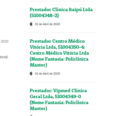
Prestador Clínica Itaipú Ltda
(51004348-2)
01 de Abril de 2020
Prestador Centro Médico
l, 2020
Vitória Ltda, 51004350-4:
Centro Médico Vitória Ltda
onal.
(Nome Fantasia: Policlínica
Master)
01 de Abril de 2020
Prestador: Vipmed Clínica
Geral Ltda, 51004349-0
(Nome Fantasia: Policlínica
Master)