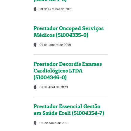
18 de Outubro de 2019
Prestador Oncoped Serviços
Médicos (51004335-0)
01 de Janeiro de 2019
Prestador Decordis Exames
Cardiológicos LTDA
(51004346-0)
01 de Abril de 2020
Prestador Essencial Gestão
em Saúde Ereli (51004354-7)
04 de Maio de 2021