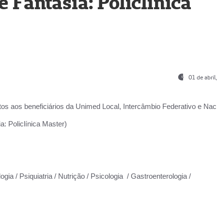
Fantasia: Policlínica
01 de abri
os aos beneficiários da
Unimed Local, Intercâmbio Federativo e Naci
: Policlínica Master)
gia / Psiquiatria / Nutrição / Psicologia / Gastroenterologia /