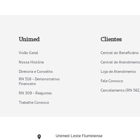
Unimed
Clientes
Visão Geral
Central do Beneficiário
Nossa História
Central de Atendiment
Diretoria e Conselho
Loja de Atendimento
RN 518 - Demonstrativo
Fale Conosco
Financeiro
Cancelamento (RN 561
RN 309 - Reajustes
Trabalhe Conosco
Unimed Leste Fluminense