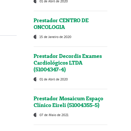
01 de Abril de 2020
Prestador CENTRO DE
ONCOLOGIA
15 de Janeiro de 2020
Prestador Decordis Exames
Cardiológicos LTDA
(51004347-4)
01 de Abril de 2020
Prestador Mosaicum Espaço
Clínico Eireli (51004355-5)
07 de Maio de 2021