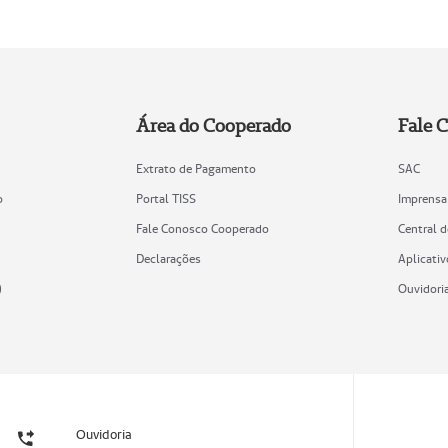
Área do Cooperado
Fale 
Extrato de Pagamento
SAC
o
Portal TISS
Imprensa
Fale Conosco Cooperado
Central 
Declarações
Aplicativ
)
Ouvidori
Ouvidoria