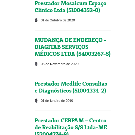
Prestador Mosaicum Espaço
Clínico Ltda (51004352-0)
01 de Outubro de 2020
MUDANÇA DE ENDEREÇO -
DIAGITAB SERVIÇOS
MÉDICOS LTDA (54003267-5)
03 de Novembro de 2020
Prestador Medlife Consultas
e Diagnósticos (51004334-2)
01 de Janeiro de 2019
Prestador CERPAM – Centro
de Reabilitação S/S Ltda-ME
(52004274-8)