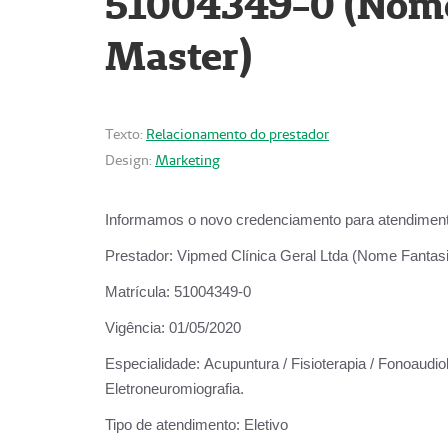
51004349-0 (Nome 
Master)
Texto:
Relacionamento do prestador
Design:
Marketing
Informamos o novo credenciamento para atendiment
Prestador:
Vipmed Clínica Geral Ltda (Nome Fantasia
Matrícula:
51004349-0
Vigência:
01/05/2020
Especialidade:
Acupuntura / Fisioterapia / Fonoaudiolo
Eletroneuromiografia.
Tipo de atendimento:
Eletivo