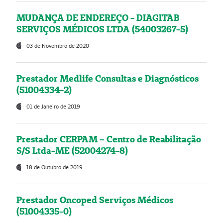
MUDANÇA DE ENDEREÇO - DIAGITAB
SERVIÇOS MÉDICOS LTDA (54003267-5)
03 de Novembro de 2020
Prestador Medlife Consultas e Diagnósticos
(51004334-2)
01 de Janeiro de 2019
Prestador CERPAM – Centro de Reabilitação
S/S Ltda-ME (52004274-8)
18 de Outubro de 2019
Prestador Oncoped Serviços Médicos
(51004335-0)