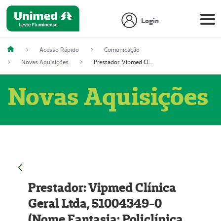
Login
Acesso Rápido
Comunicação
Novas Aquisições
Prestador: Vipmed Clínica Geral Ltda, 51004349-0 (Nome Fantasia: Policlínica Master)
Novas Aquisições
Prestador: Vipmed Clínica
Geral Ltda, 51004349-0
(Nome Fantasia: Policlínica