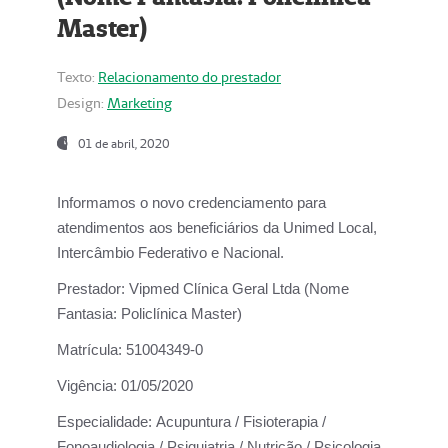
Master)
Texto:
Relacionamento do prestador
Design:
Marketing
01 de abril, 2020
Informamos o novo credenciamento para
atendimentos aos beneficiários da
Unimed Local,
Intercâmbio Federativo e Nacional.
Prestador:
Vipmed Clínica Geral Ltda (Nome
Fantasia: Policlínica Master)
Matrícula:
51004349-0
Vigência:
01/05/2020
Especialidade:
Acupuntura / Fisioterapia /
Fonoaudiologia / Psiquiatria / Nutrição / Psicologia