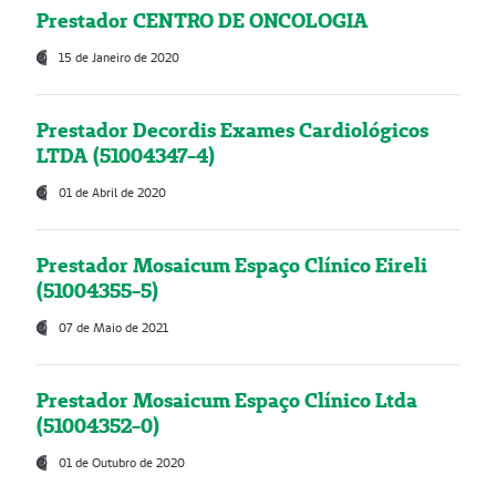
Prestador CENTRO DE ONCOLOGIA
15 de Janeiro de 2020
Prestador Decordis Exames Cardiológicos
LTDA (51004347-4)
01 de Abril de 2020
Prestador Mosaicum Espaço Clínico Eireli
(51004355-5)
07 de Maio de 2021
Prestador Mosaicum Espaço Clínico Ltda
(51004352-0)
01 de Outubro de 2020