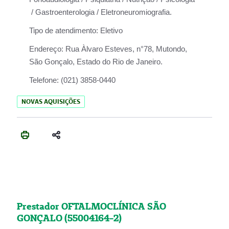
/ Gastroenterologia / Eletroneuromiografia.
Tipo de atendimento:
Eletivo
Endereço:
Rua Àlvaro Esteves, n°78, Mutondo,
São Gonçalo, Estado do Rio de Janeiro.
Telefone:
(021) 3858-0440
NOVAS AQUISIÇÕES
Prestador OFTALMOCLÍNICA SÃO
GONÇALO (55004164-2)