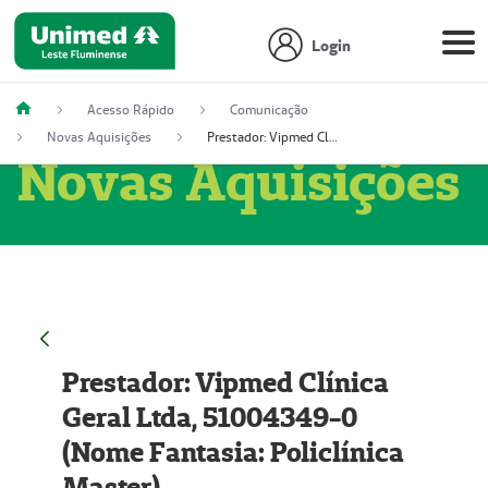
Login
Acesso Rápido
Comunicação
Novas Aquisições
Prestador: Vipmed Clínica Geral Ltda, 51004349-0 (Nome Fantasia: Policlínica Master)
Novas Aquisições
Prestador: Vipmed Clínica
Geral Ltda, 51004349-0
(Nome Fantasia: Policlínica
Master)