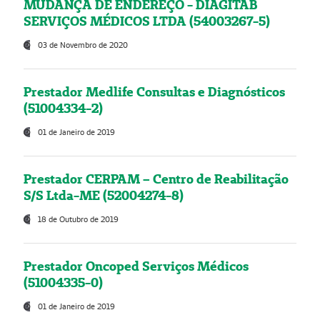
MUDANÇA DE ENDEREÇO - DIAGITAB
SERVIÇOS MÉDICOS LTDA (54003267-5)
03 de Novembro de 2020
Prestador Medlife Consultas e Diagnósticos
(51004334-2)
01 de Janeiro de 2019
Prestador CERPAM – Centro de Reabilitação
S/S Ltda-ME (52004274-8)
18 de Outubro de 2019
Prestador Oncoped Serviços Médicos
(51004335-0)
01 de Janeiro de 2019