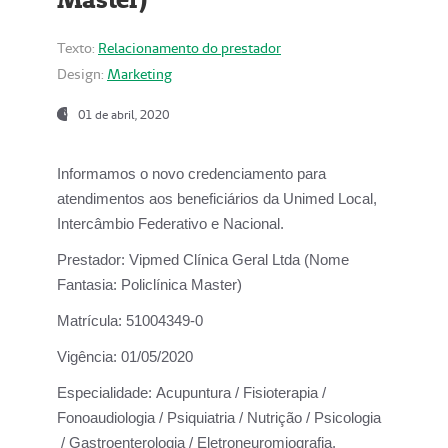
Texto:
Relacionamento do prestador
Design:
Marketing
01 de abril, 2020
Informamos o novo credenciamento para
atendimentos aos beneficiários da
Unimed Local,
Intercâmbio Federativo e Nacional.
Prestador:
Vipmed Clínica Geral Ltda (Nome
Fantasia: Policlínica Master)
Matrícula:
51004349-0
Vigência:
01/05/2020
Especialidade:
Acupuntura / Fisioterapia /
Fonoaudiologia / Psiquiatria / Nutrição / Psicologia
/ Gastroenterologia / Eletroneuromiografia.