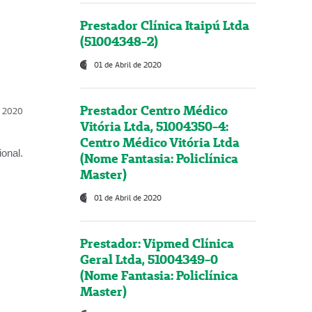
Prestador Clínica Itaipú Ltda
(51004348-2)
01 de Abril de 2020
Prestador Centro Médico
l, 2020
Vitória Ltda, 51004350-4:
Centro Médico Vitória Ltda
onal.
(Nome Fantasia: Policlínica
Master)
01 de Abril de 2020
Prestador: Vipmed Clínica
Geral Ltda, 51004349-0
(Nome Fantasia: Policlínica
Master)