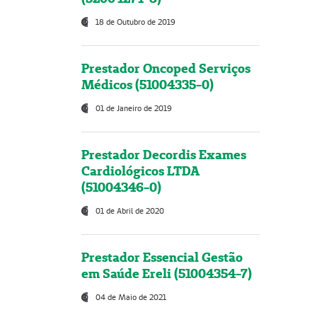
18 de Outubro de 2019
Prestador Oncoped Serviços
Médicos (51004335-0)
01 de Janeiro de 2019
Prestador Decordis Exames
Cardiológicos LTDA
(51004346-0)
01 de Abril de 2020
Prestador Essencial Gestão
em Saúde Ereli (51004354-7)
04 de Maio de 2021