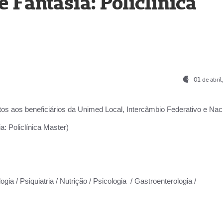
Fantasia: Policlínica
01 de abri
os aos beneficiários da
Unimed Local, Intercâmbio Federativo e Naci
: Policlínica Master)
gia / Psiquiatria / Nutrição / Psicologia / Gastroenterologia /