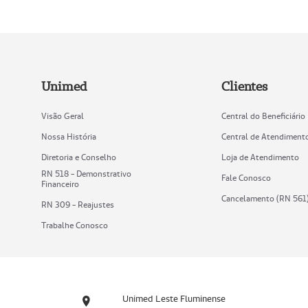
Unimed
Clientes
Visão Geral
Central do Beneficiário
Nossa História
Central de Atendiment
Diretoria e Conselho
Loja de Atendimento
RN 518 - Demonstrativo
Fale Conosco
Financeiro
Cancelamento (RN 561
RN 309 - Reajustes
Trabalhe Conosco
Unimed Leste Fluminense