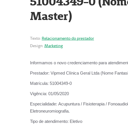
51004349-0 (Nome 
Master)
Texto:
Relacionamento do prestador
Design:
Marketing
Informamos o novo credenciamento para atendiment
Prestador:
Vipmed Clínica Geral Ltda (Nome Fantasia
Matrícula:
51004349-0
Vigência:
01/05/2020
Especialidade:
Acupuntura / Fisioterapia / Fonoaudiolo
Eletroneuromiografia.
Tipo de atendimento:
Eletivo