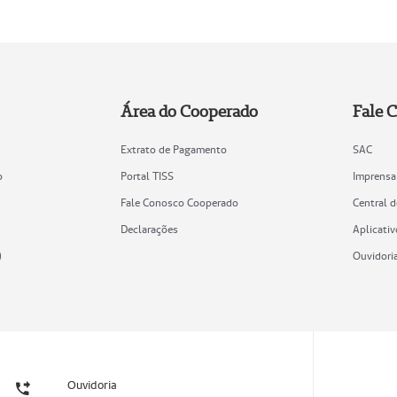
Área do Cooperado
Fale 
Extrato de Pagamento
SAC
o
Portal TISS
Imprensa
Fale Conosco Cooperado
Central 
Declarações
Aplicativ
)
Ouvidori
Ouvidoria