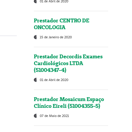
01 de Abril de 2020
Prestador CENTRO DE
ONCOLOGIA
15 de Janeiro de 2020
Prestador Decordis Exames
Cardiológicos LTDA
(51004347-4)
01 de Abril de 2020
Prestador Mosaicum Espaço
Clínico Eireli (51004355-5)
07 de Maio de 2021