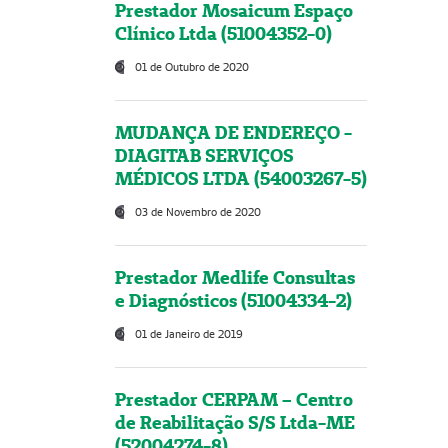
Prestador Mosaicum Espaço
Clínico Ltda (51004352-0)
01 de Outubro de 2020
MUDANÇA DE ENDEREÇO -
DIAGITAB SERVIÇOS
MÉDICOS LTDA (54003267-5)
03 de Novembro de 2020
Prestador Medlife Consultas
e Diagnósticos (51004334-2)
01 de Janeiro de 2019
Prestador CERPAM – Centro
de Reabilitação S/S Ltda-ME
(52004274-8)