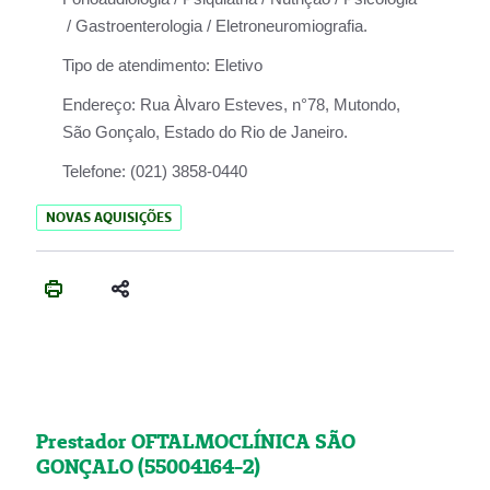
/ Gastroenterologia / Eletroneuromiografia.
Tipo de atendimento:
Eletivo
Endereço:
Rua Àlvaro Esteves, n°78, Mutondo,
São Gonçalo, Estado do Rio de Janeiro.
Telefone:
(021) 3858-0440
NOVAS AQUISIÇÕES
Prestador OFTALMOCLÍNICA SÃO
GONÇALO (55004164-2)