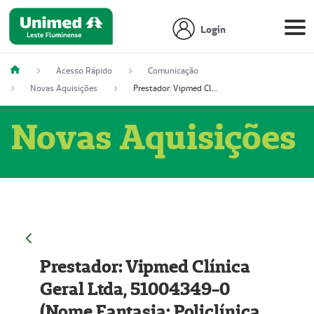
Login
Acesso Rápido
Comunicação
Novas Aquisições
Prestador: Vipmed Clínica Geral Ltda, 51004349-0 (Nome Fantasia: Policlínica Master)
Novas Aquisições
Prestador: Vipmed Clínica
Geral Ltda, 51004349-0
(Nome Fantasia: Policlínica