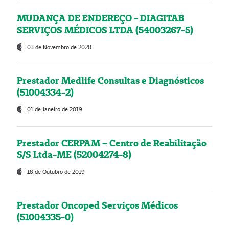
MUDANÇA DE ENDEREÇO - DIAGITAB
SERVIÇOS MÉDICOS LTDA (54003267-5)
03 de Novembro de 2020
Prestador Medlife Consultas e Diagnósticos
(51004334-2)
01 de Janeiro de 2019
Prestador CERPAM – Centro de Reabilitação
S/S Ltda-ME (52004274-8)
18 de Outubro de 2019
Prestador Oncoped Serviços Médicos
(51004335-0)