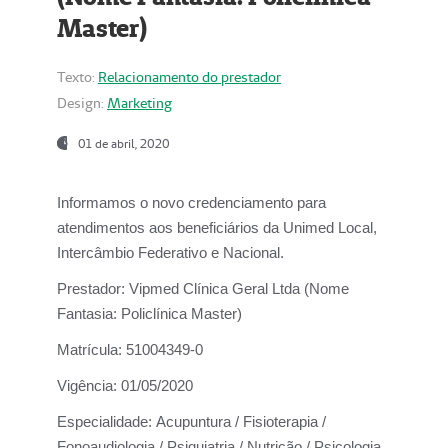
Master)
Texto:
Relacionamento do prestador
Design:
Marketing
01 de abril, 2020
Informamos o novo credenciamento para
atendimentos aos beneficiários da
Unimed Local,
Intercâmbio Federativo e Nacional.
Prestador:
Vipmed Clínica Geral Ltda (Nome
Fantasia: Policlínica Master)
Matrícula:
51004349-0
Vigência:
01/05/2020
Especialidade:
Acupuntura / Fisioterapia /
Fonoaudiologia / Psiquiatria / Nutrição / Psicologia