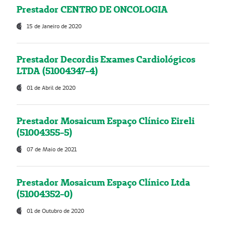
Prestador CENTRO DE ONCOLOGIA
15 de Janeiro de 2020
Prestador Decordis Exames Cardiológicos
LTDA (51004347-4)
01 de Abril de 2020
Prestador Mosaicum Espaço Clínico Eireli
(51004355-5)
07 de Maio de 2021
Prestador Mosaicum Espaço Clínico Ltda
(51004352-0)
01 de Outubro de 2020