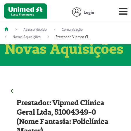
Login
Acesso Rápido
Comunicação
Novas Aquisições
Prestador: Vipmed Clínica Geral Ltda, 51004349-0 (Nome Fantasia: Policlínica Master)
Novas Aquisições
Prestador: Vipmed Clínica
Geral Ltda, 51004349-0
(Nome Fantasia: Policlínica
Master)