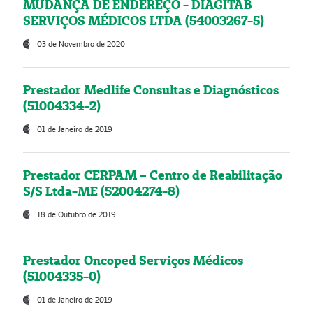
MUDANÇA DE ENDEREÇO - DIAGITAB
SERVIÇOS MÉDICOS LTDA (54003267-5)
03 de Novembro de 2020
Prestador Medlife Consultas e Diagnósticos
(51004334-2)
01 de Janeiro de 2019
Prestador CERPAM – Centro de Reabilitação
S/S Ltda-ME (52004274-8)
18 de Outubro de 2019
Prestador Oncoped Serviços Médicos
(51004335-0)
01 de Janeiro de 2019