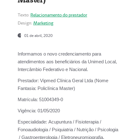
Texto:
Relacionamento do prestador
Design:
Marketing
01 de abril, 2020
Informamos o novo credenciamento para
atendimentos aos beneficiários da
Unimed Local,
Intercâmbio Federativo e Nacional.
Prestador:
Vipmed Clínica Geral Ltda (Nome
Fantasia: Policlínica Master)
Matrícula:
51004349-0
Vigência:
01/05/2020
Especialidade:
Acupuntura / Fisioterapia /
Fonoaudiologia / Psiquiatria / Nutrição / Psicologia
/ Gastroenterologia / Eletroneuromiografia.