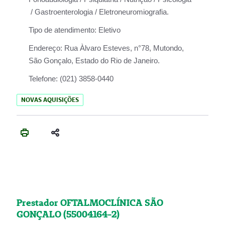
/ Gastroenterologia / Eletroneuromiografia.
Tipo de atendimento:
Eletivo
Endereço:
Rua Àlvaro Esteves, n°78, Mutondo,
São Gonçalo, Estado do Rio de Janeiro.
Telefone:
(021) 3858-0440
NOVAS AQUISIÇÕES
Prestador OFTALMOCLÍNICA SÃO
GONÇALO (55004164-2)