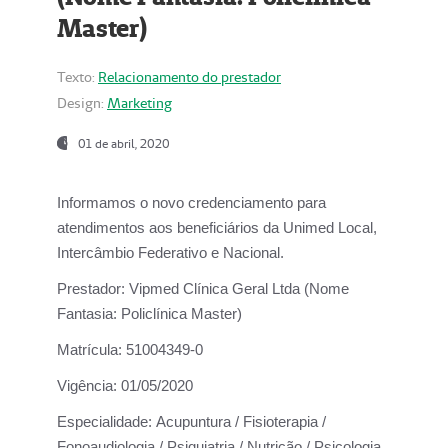
Master)
Texto:
Relacionamento do prestador
Design:
Marketing
01 de abril, 2020
Informamos o novo credenciamento para
atendimentos aos beneficiários da
Unimed Local,
Intercâmbio Federativo e Nacional.
Prestador:
Vipmed Clínica Geral Ltda (Nome
Fantasia: Policlínica Master)
Matrícula:
51004349-0
Vigência:
01/05/2020
Especialidade:
Acupuntura / Fisioterapia /
Fonoaudiologia / Psiquiatria / Nutrição / Psicologia