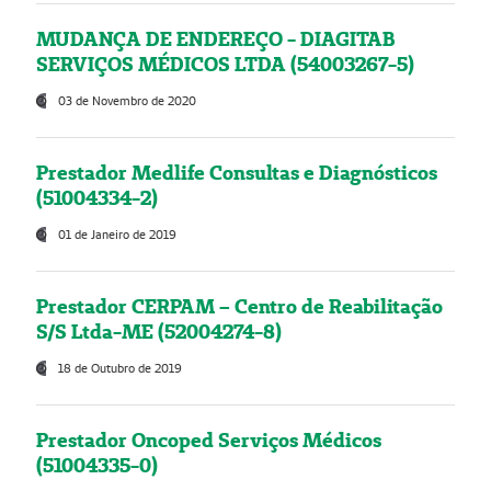
MUDANÇA DE ENDEREÇO - DIAGITAB
SERVIÇOS MÉDICOS LTDA (54003267-5)
03 de Novembro de 2020
Prestador Medlife Consultas e Diagnósticos
(51004334-2)
01 de Janeiro de 2019
Prestador CERPAM – Centro de Reabilitação
S/S Ltda-ME (52004274-8)
18 de Outubro de 2019
Prestador Oncoped Serviços Médicos
(51004335-0)