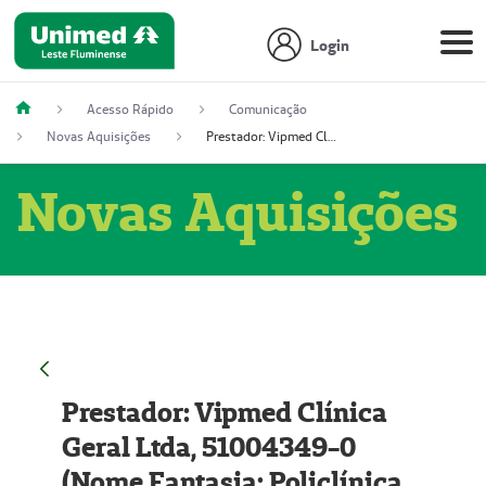
Login
Acesso Rápido
Comunicação
Novas Aquisições
Prestador: Vipmed Clínica Geral Ltda, 51004349-0 (Nome Fantasia: Policlínica Master)
Novas Aquisições
Prestador: Vipmed Clínica
Geral Ltda, 51004349-0
(Nome Fantasia: Policlínica