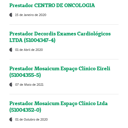
Prestador CENTRO DE ONCOLOGIA
15 de Janeiro de 2020
Prestador Decordis Exames Cardiológicos
LTDA (51004347-4)
01 de Abril de 2020
Prestador Mosaicum Espaço Clínico Eireli
(51004355-5)
07 de Maio de 2021
Prestador Mosaicum Espaço Clínico Ltda
(51004352-0)
01 de Outubro de 2020