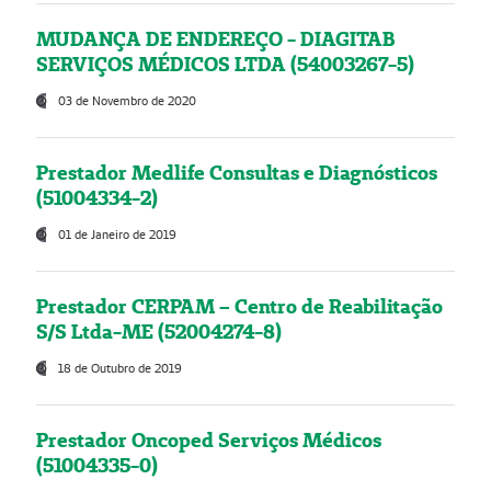
MUDANÇA DE ENDEREÇO - DIAGITAB
SERVIÇOS MÉDICOS LTDA (54003267-5)
03 de Novembro de 2020
Prestador Medlife Consultas e Diagnósticos
(51004334-2)
01 de Janeiro de 2019
Prestador CERPAM – Centro de Reabilitação
S/S Ltda-ME (52004274-8)
18 de Outubro de 2019
Prestador Oncoped Serviços Médicos
(51004335-0)