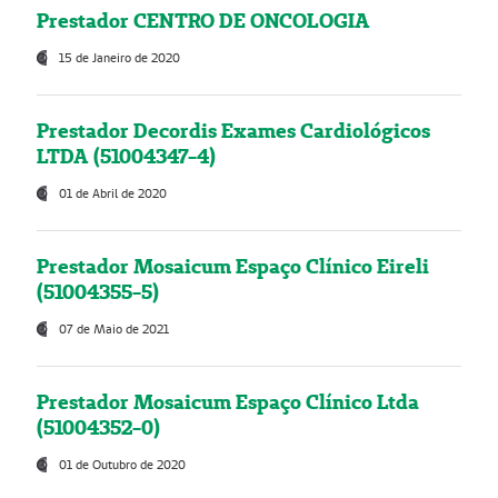
Prestador CENTRO DE ONCOLOGIA
15 de Janeiro de 2020
Prestador Decordis Exames Cardiológicos
LTDA (51004347-4)
01 de Abril de 2020
Prestador Mosaicum Espaço Clínico Eireli
(51004355-5)
07 de Maio de 2021
Prestador Mosaicum Espaço Clínico Ltda
(51004352-0)
01 de Outubro de 2020