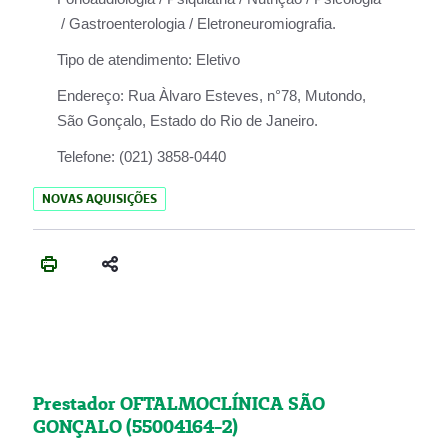
/ Gastroenterologia / Eletroneuromiografia.
Tipo de atendimento:
Eletivo
Endereço:
Rua Àlvaro Esteves, n°78, Mutondo,
São Gonçalo, Estado do Rio de Janeiro.
Telefone:
(021) 3858-0440
NOVAS AQUISIÇÕES
Prestador OFTALMOCLÍNICA SÃO
GONÇALO (55004164-2)