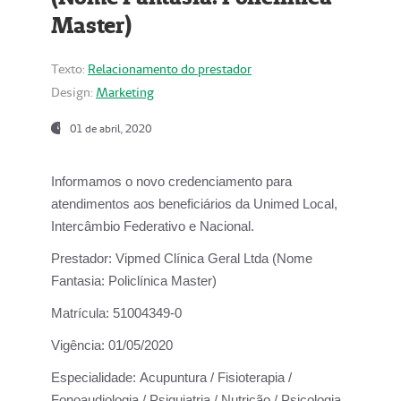
Master)
Texto:
Relacionamento do prestador
Design:
Marketing
01 de abril, 2020
Informamos o novo credenciamento para
atendimentos aos beneficiários da
Unimed Local,
Intercâmbio Federativo e Nacional.
Prestador:
Vipmed Clínica Geral Ltda (Nome
Fantasia: Policlínica Master)
Matrícula:
51004349-0
Vigência:
01/05/2020
Especialidade:
Acupuntura / Fisioterapia /
Fonoaudiologia / Psiquiatria / Nutrição / Psicologia