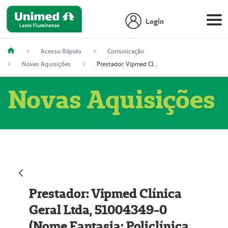
Login
Acesso Rápido
Comunicação
Novas Aquisições
Prestador: Vipmed Clínica Geral Ltda, 51004349-0 (Nome Fantasia: Policlínica Master)
Novas Aquisições
Prestador: Vipmed Clínica
Geral Ltda, 51004349-0
(Nome Fantasia: Policlínica