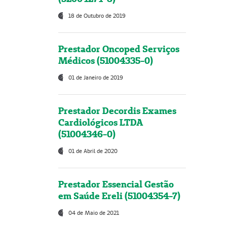
18 de Outubro de 2019
Prestador Oncoped Serviços
Médicos (51004335-0)
01 de Janeiro de 2019
Prestador Decordis Exames
Cardiológicos LTDA
(51004346-0)
01 de Abril de 2020
Prestador Essencial Gestão
em Saúde Ereli (51004354-7)
04 de Maio de 2021