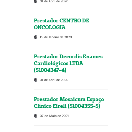
01 de Abril de 2020
Prestador CENTRO DE
ONCOLOGIA
15 de Janeiro de 2020
Prestador Decordis Exames
Cardiológicos LTDA
(51004347-4)
01 de Abril de 2020
Prestador Mosaicum Espaço
Clínico Eireli (51004355-5)
07 de Maio de 2021