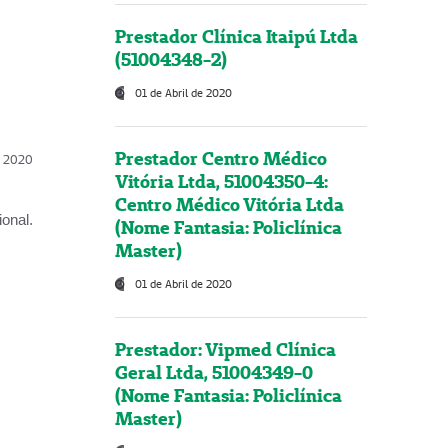
Prestador Clínica Itaipú Ltda
(51004348-2)
01 de Abril de 2020
Prestador Centro Médico
l, 2020
Vitória Ltda, 51004350-4:
Centro Médico Vitória Ltda
onal.
(Nome Fantasia: Policlínica
Master)
01 de Abril de 2020
Prestador: Vipmed Clínica
Geral Ltda, 51004349-0
(Nome Fantasia: Policlínica
Master)