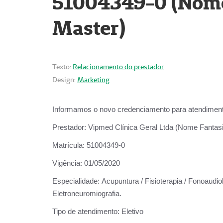
51004349-0 (Nome 
Master)
Texto:
Relacionamento do prestador
Design:
Marketing
Informamos o novo credenciamento para atendiment
Prestador:
Vipmed Clínica Geral Ltda (Nome Fantasia
Matrícula:
51004349-0
Vigência:
01/05/2020
Especialidade:
Acupuntura / Fisioterapia / Fonoaudiolo
Eletroneuromiografia.
Tipo de atendimento:
Eletivo