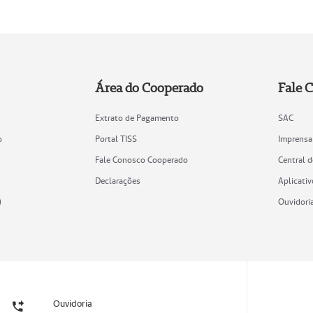
Área do Cooperado
Fale 
Extrato de Pagamento
SAC
o
Portal TISS
Imprensa
Fale Conosco Cooperado
Central 
Declarações
Aplicativ
)
Ouvidori
Ouvidoria