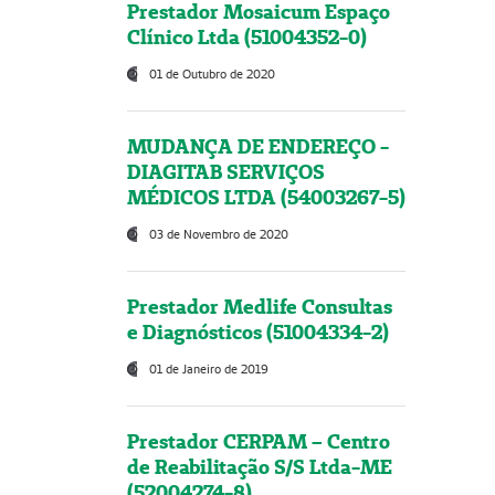
Prestador Mosaicum Espaço
Clínico Ltda (51004352-0)
01 de Outubro de 2020
MUDANÇA DE ENDEREÇO -
DIAGITAB SERVIÇOS
MÉDICOS LTDA (54003267-5)
03 de Novembro de 2020
Prestador Medlife Consultas
e Diagnósticos (51004334-2)
01 de Janeiro de 2019
Prestador CERPAM – Centro
de Reabilitação S/S Ltda-ME
(52004274-8)