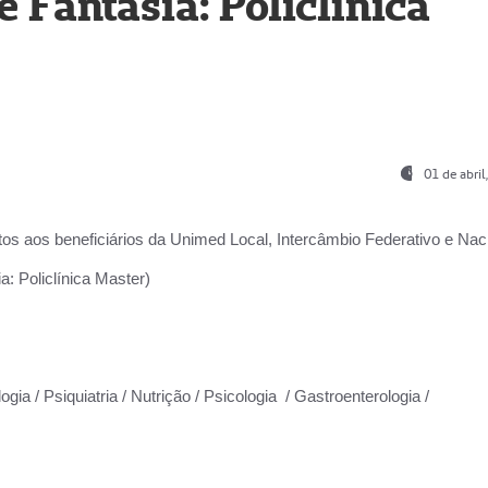
Fantasia: Policlínica
01 de abri
os aos beneficiários da
Unimed Local, Intercâmbio Federativo e Naci
: Policlínica Master)
gia / Psiquiatria / Nutrição / Psicologia / Gastroenterologia /