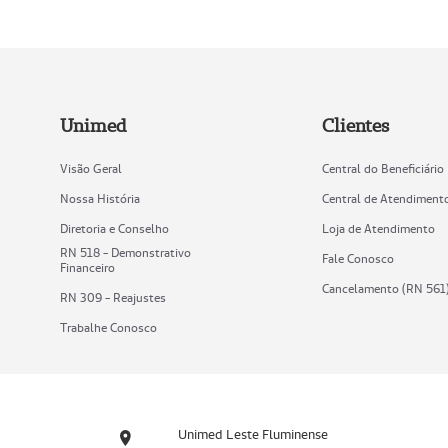
Unimed
Clientes
Visão Geral
Central do Beneficiário
Nossa História
Central de Atendiment
Diretoria e Conselho
Loja de Atendimento
RN 518 - Demonstrativo
Fale Conosco
Financeiro
Cancelamento (RN 561
RN 309 - Reajustes
Trabalhe Conosco
Unimed Leste Fluminense