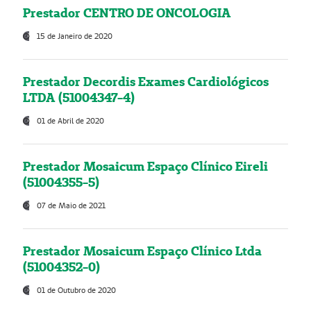
Prestador CENTRO DE ONCOLOGIA
15 de Janeiro de 2020
Prestador Decordis Exames Cardiológicos
LTDA (51004347-4)
01 de Abril de 2020
Prestador Mosaicum Espaço Clínico Eireli
(51004355-5)
07 de Maio de 2021
Prestador Mosaicum Espaço Clínico Ltda
(51004352-0)
01 de Outubro de 2020