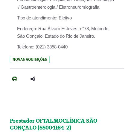
/ Gastroenterologia / Eletroneuromiografia.
Tipo de atendimento:
Eletivo
Endereço:
Rua Àlvaro Esteves, n°78, Mutondo,
São Gonçalo, Estado do Rio de Janeiro.
Telefone:
(021) 3858-0440
NOVAS AQUISIÇÕES
Prestador OFTALMOCLÍNICA SÃO
GONÇALO (55004164-2)