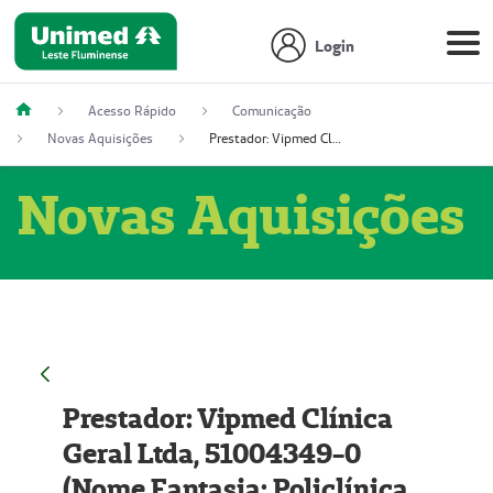
Login
Acesso Rápido
Comunicação
Novas Aquisições
Prestador: Vipmed Clínica Geral Ltda, 51004349-0 (Nome Fantasia: Policlínica Master)
Novas Aquisições
Prestador: Vipmed Clínica
Geral Ltda, 51004349-0
(Nome Fantasia: Policlínica