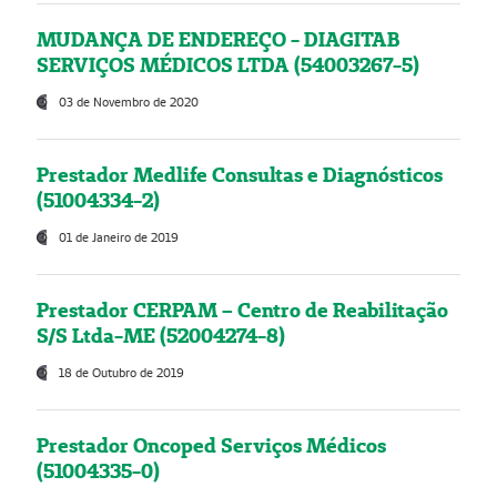
MUDANÇA DE ENDEREÇO - DIAGITAB
SERVIÇOS MÉDICOS LTDA (54003267-5)
03 de Novembro de 2020
Prestador Medlife Consultas e Diagnósticos
(51004334-2)
01 de Janeiro de 2019
Prestador CERPAM – Centro de Reabilitação
S/S Ltda-ME (52004274-8)
18 de Outubro de 2019
Prestador Oncoped Serviços Médicos
(51004335-0)