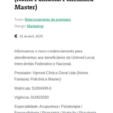
Master)
Texto:
Relacionamento do prestador
Design:
Marketing
01 de abril, 2020
Informamos o novo credenciamento para
atendimentos aos beneficiários da
Unimed Local,
Intercâmbio Federativo e Nacional.
Prestador:
Vipmed Clínica Geral Ltda (Nome
Fantasia: Policlínica Master)
Matrícula:
51004349-0
Vigência:
01/05/2020
Especialidade:
Acupuntura / Fisioterapia /
Fonoaudiologia / Psiquiatria / Nutrição / Psicologia