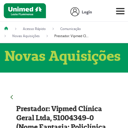
Login
Acesso Rápido
Comunicação
Novas Aquisições
Prestador: Vipmed Clínica Geral Ltda, 51004349-0 (Nome Fantasia: Policlínica Master)
Novas Aquisições
Prestador: Vipmed Clínica
Geral Ltda, 51004349-0
(Nome Fantasia: Policlínica