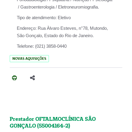
/ Gastroenterologia / Eletroneuromiografia.
Tipo de atendimento:
Eletivo
Endereço:
Rua Àlvaro Esteves, n°78, Mutondo,
São Gonçalo, Estado do Rio de Janeiro.
Telefone:
(021) 3858-0440
NOVAS AQUISIÇÕES
Prestador OFTALMOCLÍNICA SÃO
GONÇALO (55004164-2)