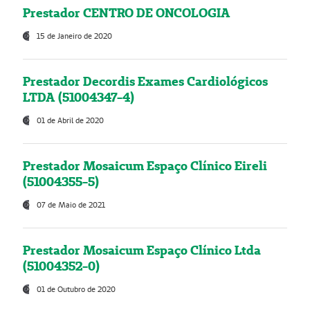
Prestador CENTRO DE ONCOLOGIA
15 de Janeiro de 2020
Prestador Decordis Exames Cardiológicos
LTDA (51004347-4)
01 de Abril de 2020
Prestador Mosaicum Espaço Clínico Eireli
(51004355-5)
07 de Maio de 2021
Prestador Mosaicum Espaço Clínico Ltda
(51004352-0)
01 de Outubro de 2020