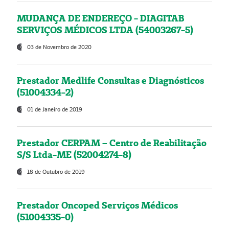
MUDANÇA DE ENDEREÇO - DIAGITAB
SERVIÇOS MÉDICOS LTDA (54003267-5)
03 de Novembro de 2020
Prestador Medlife Consultas e Diagnósticos
(51004334-2)
01 de Janeiro de 2019
Prestador CERPAM – Centro de Reabilitação
S/S Ltda-ME (52004274-8)
18 de Outubro de 2019
Prestador Oncoped Serviços Médicos
(51004335-0)