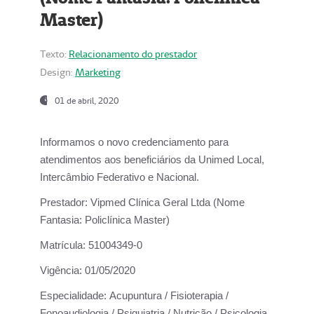
Master)
Texto:
Relacionamento do prestador
Design:
Marketing
01 de abril, 2020
Informamos o novo credenciamento para
atendimentos aos beneficiários da
Unimed Local,
Intercâmbio Federativo e Nacional.
Prestador:
Vipmed Clínica Geral Ltda (Nome
Fantasia: Policlínica Master)
Matrícula:
51004349-0
Vigência:
01/05/2020
Especialidade:
Acupuntura / Fisioterapia /
Fonoaudiologia / Psiquiatria / Nutrição / Psicologia