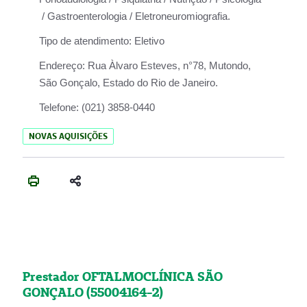
/ Gastroenterologia / Eletroneuromiografia.
Tipo de atendimento:
Eletivo
Endereço:
Rua Àlvaro Esteves, n°78, Mutondo,
São Gonçalo, Estado do Rio de Janeiro.
Telefone:
(021) 3858-0440
NOVAS AQUISIÇÕES
Prestador OFTALMOCLÍNICA SÃO
GONÇALO (55004164-2)