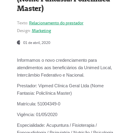
Master)
Texto:
Relacionamento do prestador
Design:
Marketing
01 de abril, 2020
Informamos o novo credenciamento para
atendimentos aos beneficiários da
Unimed Local,
Intercâmbio Federativo e Nacional.
Prestador:
Vipmed Clínica Geral Ltda (Nome
Fantasia: Policlínica Master)
Matrícula:
51004349-0
Vigência:
01/05/2020
Especialidade:
Acupuntura / Fisioterapia /
Fonoaudiologia / Psiquiatria / Nutrição / Psicologia