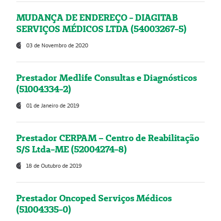
MUDANÇA DE ENDEREÇO - DIAGITAB
SERVIÇOS MÉDICOS LTDA (54003267-5)
03 de Novembro de 2020
Prestador Medlife Consultas e Diagnósticos
(51004334-2)
01 de Janeiro de 2019
Prestador CERPAM – Centro de Reabilitação
S/S Ltda-ME (52004274-8)
18 de Outubro de 2019
Prestador Oncoped Serviços Médicos
(51004335-0)