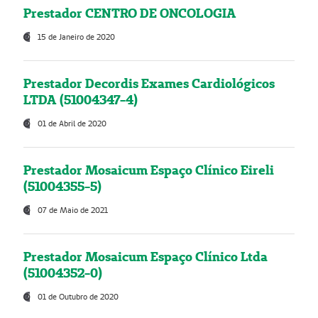
Prestador CENTRO DE ONCOLOGIA
15 de Janeiro de 2020
Prestador Decordis Exames Cardiológicos
LTDA (51004347-4)
01 de Abril de 2020
Prestador Mosaicum Espaço Clínico Eireli
(51004355-5)
07 de Maio de 2021
Prestador Mosaicum Espaço Clínico Ltda
(51004352-0)
01 de Outubro de 2020