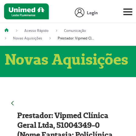
Login
Acesso Rápido
Comunicação
Novas Aquisições
Prestador: Vipmed Clínica Geral Ltda, 51004349-0 (Nome Fantasia: Policlínica Master)
Novas Aquisições
Prestador: Vipmed Clínica
Geral Ltda, 51004349-0
(Nome Fantasia: Policlínica