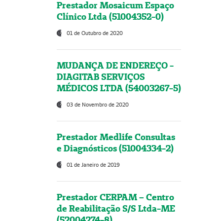
Prestador Mosaicum Espaço
Clínico Ltda (51004352-0)
01 de Outubro de 2020
MUDANÇA DE ENDEREÇO -
DIAGITAB SERVIÇOS
MÉDICOS LTDA (54003267-5)
03 de Novembro de 2020
Prestador Medlife Consultas
e Diagnósticos (51004334-2)
01 de Janeiro de 2019
Prestador CERPAM – Centro
de Reabilitação S/S Ltda-ME
(52004274-8)