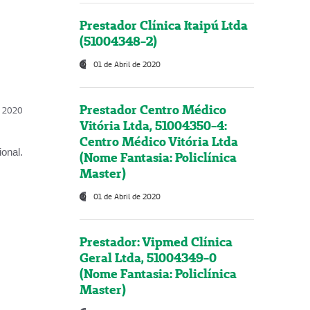
Prestador Clínica Itaipú Ltda
(51004348-2)
01 de Abril de 2020
Prestador Centro Médico
l, 2020
Vitória Ltda, 51004350-4:
Centro Médico Vitória Ltda
onal.
(Nome Fantasia: Policlínica
Master)
01 de Abril de 2020
Prestador: Vipmed Clínica
Geral Ltda, 51004349-0
(Nome Fantasia: Policlínica
Master)