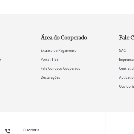
Área do Cooperado
Fale 
Extrato de Pagamento
SAC
o
Portal TISS
Imprensa
Fale Conosco Cooperado
Central 
Declarações
Aplicativ
)
Ouvidori
Ouvidoria