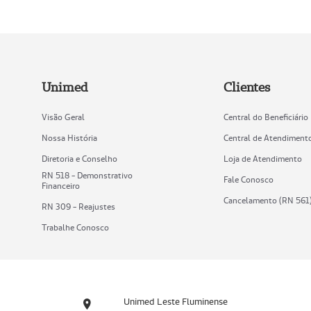
Unimed
Clientes
Visão Geral
Central do Beneficiário
Nossa História
Central de Atendiment
Diretoria e Conselho
Loja de Atendimento
RN 518 - Demonstrativo
Fale Conosco
Financeiro
Cancelamento (RN 561
RN 309 - Reajustes
Trabalhe Conosco
Unimed Leste Fluminense