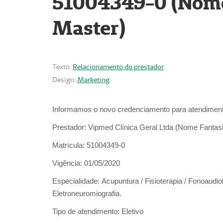
51004349-0 (Nome 
Master)
Texto:
Relacionamento do prestador
Design:
Marketing
Informamos o novo credenciamento para atendiment
Prestador:
Vipmed Clínica Geral Ltda (Nome Fantasia
Matrícula:
51004349-0
Vigência:
01/05/2020
Especialidade:
Acupuntura / Fisioterapia / Fonoaudiolo
Eletroneuromiografia.
Tipo de atendimento:
Eletivo