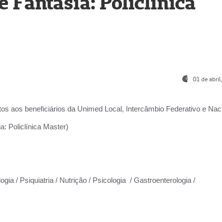
Fantasia: Policlínica
01 de abri
os aos beneficiários da
Unimed Local, Intercâmbio Federativo e Naci
: Policlínica Master)
gia / Psiquiatria / Nutrição / Psicologia / Gastroenterologia /