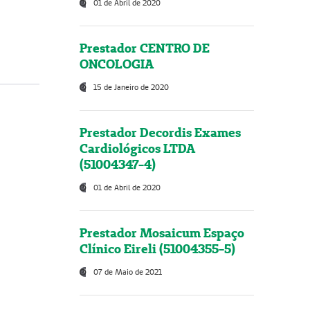
01 de Abril de 2020
Prestador CENTRO DE
ONCOLOGIA
15 de Janeiro de 2020
Prestador Decordis Exames
Cardiológicos LTDA
(51004347-4)
01 de Abril de 2020
Prestador Mosaicum Espaço
Clínico Eireli (51004355-5)
07 de Maio de 2021