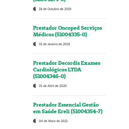
18 de Outubro de 2019
Prestador Oncoped Serviços
Médicos (51004335-0)
01 de Janeiro de 2019
Prestador Decordis Exames
Cardiológicos LTDA
(51004346-0)
01 de Abril de 2020
Prestador Essencial Gestão
em Saúde Ereli (51004354-7)
04 de Maio de 2021