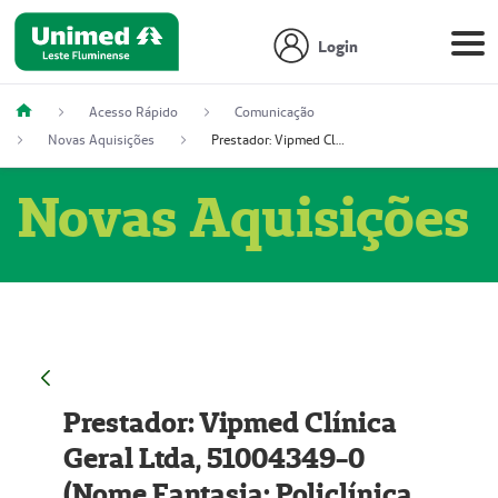
Login
Acesso Rápido
Comunicação
Novas Aquisições
Prestador: Vipmed Clínica Geral Ltda, 51004349-0 (Nome Fantasia: Policlínica Master)
Novas Aquisições
Prestador: Vipmed Clínica
Geral Ltda, 51004349-0
(Nome Fantasia: Policlínica