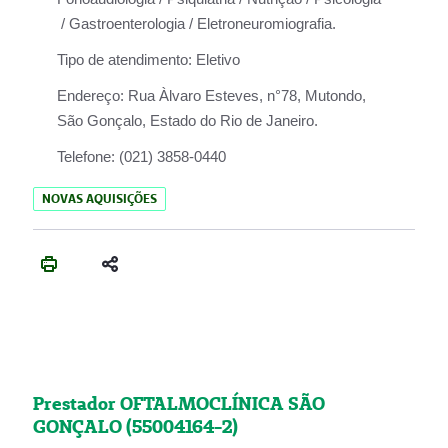
/ Gastroenterologia / Eletroneuromiografia.
Tipo de atendimento:
Eletivo
Endereço:
Rua Àlvaro Esteves, n°78, Mutondo,
São Gonçalo, Estado do Rio de Janeiro.
Telefone:
(021) 3858-0440
NOVAS AQUISIÇÕES
Prestador OFTALMOCLÍNICA SÃO
GONÇALO (55004164-2)