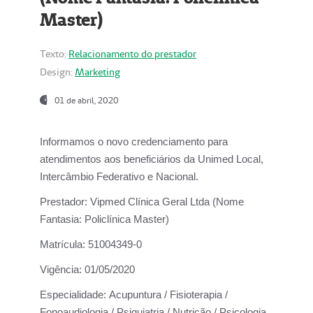
Master)
Texto:
Relacionamento do prestador
Design:
Marketing
01 de abril, 2020
Informamos o novo credenciamento para
atendimentos aos beneficiários da
Unimed Local,
Intercâmbio Federativo e Nacional.
Prestador:
Vipmed Clínica Geral Ltda (Nome
Fantasia: Policlínica Master)
Matrícula:
51004349-0
Vigência:
01/05/2020
Especialidade:
Acupuntura / Fisioterapia /
Fonoaudiologia / Psiquiatria / Nutrição / Psicologia