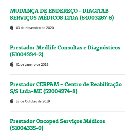
MUDANÇA DE ENDEREÇO - DIAGITAB
SERVIÇOS MÉDICOS LTDA (54003267-5)
03 de Novembro de 2020
Prestador Medlife Consultas e Diagnósticos
(51004334-2)
01 de Janeiro de 2019
Prestador CERPAM – Centro de Reabilitação
S/S Ltda-ME (52004274-8)
18 de Outubro de 2019
Prestador Oncoped Serviços Médicos
(51004335-0)