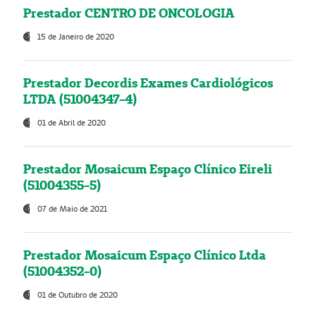
Prestador CENTRO DE ONCOLOGIA
15 de Janeiro de 2020
Prestador Decordis Exames Cardiológicos
LTDA (51004347-4)
01 de Abril de 2020
Prestador Mosaicum Espaço Clínico Eireli
(51004355-5)
07 de Maio de 2021
Prestador Mosaicum Espaço Clínico Ltda
(51004352-0)
01 de Outubro de 2020