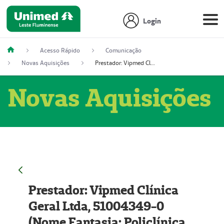
Login
Acesso Rápido
Comunicação
Novas Aquisições
Prestador: Vipmed Clínica Geral Ltda, 51004349-0 (Nome Fantasia: Policlínica Master)
Novas Aquisições
Prestador: Vipmed Clínica
Geral Ltda, 51004349-0
(Nome Fantasia: Policlínica