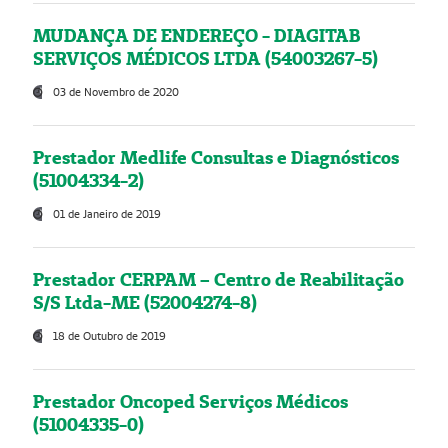
MUDANÇA DE ENDEREÇO - DIAGITAB
SERVIÇOS MÉDICOS LTDA (54003267-5)
03 de Novembro de 2020
Prestador Medlife Consultas e Diagnósticos
(51004334-2)
01 de Janeiro de 2019
Prestador CERPAM – Centro de Reabilitação
S/S Ltda-ME (52004274-8)
18 de Outubro de 2019
Prestador Oncoped Serviços Médicos
(51004335-0)