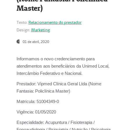
Master)
Texto:
Relacionamento do prestador
Design:
Marketing
01 de abril, 2020
Informamos o novo credenciamento para
atendimentos aos beneficiários da
Unimed Local,
Intercâmbio Federativo e Nacional.
Prestador:
Vipmed Clínica Geral Ltda (Nome
Fantasia: Policlínica Master)
Matrícula:
51004349-0
Vigência:
01/05/2020
Especialidade:
Acupuntura / Fisioterapia /
Fonoaudiologia / Psiquiatria / Nutrição / Psicologia