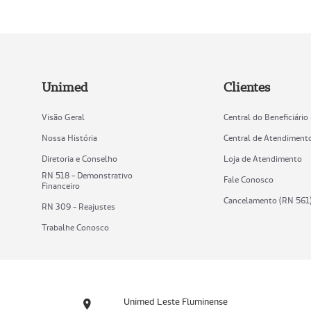
Unimed
Clientes
Visão Geral
Central do Beneficiário
Nossa História
Central de Atendiment
Diretoria e Conselho
Loja de Atendimento
RN 518 - Demonstrativo
Fale Conosco
Financeiro
Cancelamento (RN 561
RN 309 - Reajustes
Trabalhe Conosco
Unimed Leste Fluminense