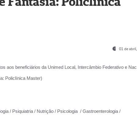
Fantasia: Policlínica
01 de abri
os aos beneficiários da
Unimed Local, Intercâmbio Federativo e Naci
: Policlínica Master)
gia / Psiquiatria / Nutrição / Psicologia / Gastroenterologia /