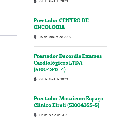
01 de Abril de 2020
Prestador CENTRO DE
ONCOLOGIA
15 de Janeiro de 2020
Prestador Decordis Exames
Cardiológicos LTDA
(51004347-4)
01 de Abril de 2020
Prestador Mosaicum Espaço
Clínico Eireli (51004355-5)
07 de Maio de 2021