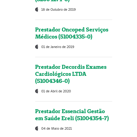
18 de Outubro de 2019
Prestador Oncoped Serviços
Médicos (51004335-0)
01 de Janeiro de 2019
Prestador Decordis Exames
Cardiológicos LTDA
(51004346-0)
01 de Abril de 2020
Prestador Essencial Gestão
em Saúde Ereli (51004354-7)
04 de Maio de 2021