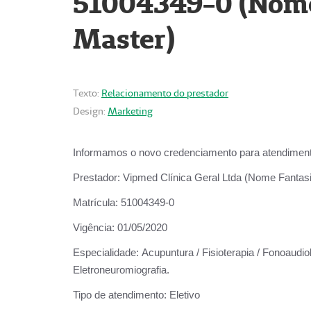
51004349-0 (Nome 
Master)
Texto:
Relacionamento do prestador
Design:
Marketing
Informamos o novo credenciamento para atendiment
Prestador:
Vipmed Clínica Geral Ltda (Nome Fantasia
Matrícula:
51004349-0
Vigência:
01/05/2020
Especialidade:
Acupuntura / Fisioterapia / Fonoaudiolo
Eletroneuromiografia.
Tipo de atendimento:
Eletivo