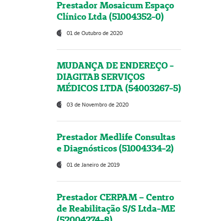
Prestador Mosaicum Espaço
Clínico Ltda (51004352-0)
01 de Outubro de 2020
MUDANÇA DE ENDEREÇO -
DIAGITAB SERVIÇOS
MÉDICOS LTDA (54003267-5)
03 de Novembro de 2020
Prestador Medlife Consultas
e Diagnósticos (51004334-2)
01 de Janeiro de 2019
Prestador CERPAM – Centro
de Reabilitação S/S Ltda-ME
(52004274-8)