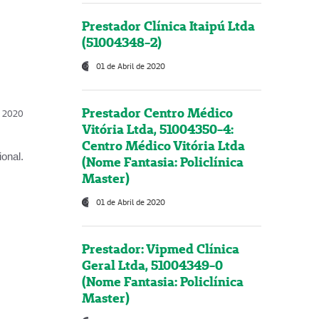
Prestador Clínica Itaipú Ltda
(51004348-2)
01 de Abril de 2020
Prestador Centro Médico
l, 2020
Vitória Ltda, 51004350-4:
Centro Médico Vitória Ltda
onal.
(Nome Fantasia: Policlínica
Master)
01 de Abril de 2020
Prestador: Vipmed Clínica
Geral Ltda, 51004349-0
(Nome Fantasia: Policlínica
Master)