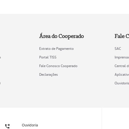
Área do Cooperado
Fale 
Extrato de Pagamento
SAC
o
Portal TISS
Imprensa
Fale Conosco Cooperado
Central 
Declarações
Aplicativ
)
Ouvidori
Ouvidoria