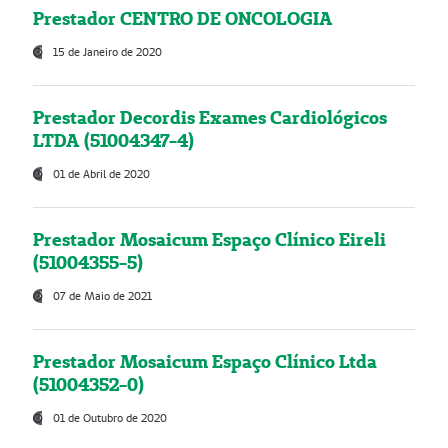
Prestador CENTRO DE ONCOLOGIA
15 de Janeiro de 2020
Prestador Decordis Exames Cardiológicos
LTDA (51004347-4)
01 de Abril de 2020
Prestador Mosaicum Espaço Clínico Eireli
(51004355-5)
07 de Maio de 2021
Prestador Mosaicum Espaço Clínico Ltda
(51004352-0)
01 de Outubro de 2020