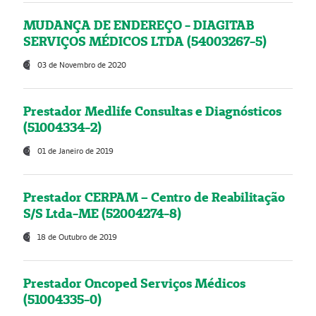
MUDANÇA DE ENDEREÇO - DIAGITAB
SERVIÇOS MÉDICOS LTDA (54003267-5)
03 de Novembro de 2020
Prestador Medlife Consultas e Diagnósticos
(51004334-2)
01 de Janeiro de 2019
Prestador CERPAM – Centro de Reabilitação
S/S Ltda-ME (52004274-8)
18 de Outubro de 2019
Prestador Oncoped Serviços Médicos
(51004335-0)