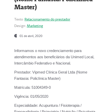
Master)
Texto:
Relacionamento do prestador
Design:
Marketing
01 de abril, 2020
Informamos o novo credenciamento para
atendimentos aos beneficiários da
Unimed Local,
Intercâmbio Federativo e Nacional.
Prestador:
Vipmed Clínica Geral Ltda (Nome
Fantasia: Policlínica Master)
Matrícula:
51004349-0
Vigência:
01/05/2020
Especialidade:
Acupuntura / Fisioterapia /
Fonoaudiologia / Psiquiatria / Nutrição / Psicologia