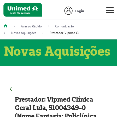
Login
Acesso Rápido
Comunicação
Novas Aquisições
Prestador: Vipmed Clínica Geral Ltda, 51004349-0 (Nome Fantasia: Policlínica Master)
Novas Aquisições
Prestador: Vipmed Clínica
Geral Ltda, 51004349-0
(Nome Fantasia: Policlínica