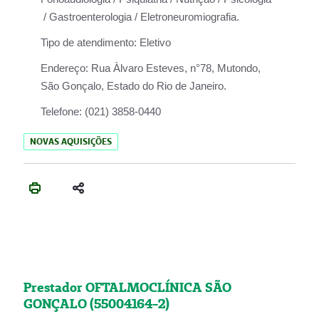
/ Gastroenterologia / Eletroneuromiografia.
Tipo de atendimento:
Eletivo
Endereço:
Rua Àlvaro Esteves, n°78, Mutondo,
São Gonçalo, Estado do Rio de Janeiro.
Telefone:
(021) 3858-0440
NOVAS AQUISIÇÕES
Prestador OFTALMOCLÍNICA SÃO
GONÇALO (55004164-2)