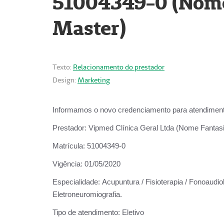
51004349-0 (Nome 
Master)
Texto:
Relacionamento do prestador
Design:
Marketing
Informamos o novo credenciamento para atendiment
Prestador:
Vipmed Clínica Geral Ltda (Nome Fantasia
Matrícula:
51004349-0
Vigência:
01/05/2020
Especialidade:
Acupuntura / Fisioterapia / Fonoaudiolo
Eletroneuromiografia.
Tipo de atendimento:
Eletivo