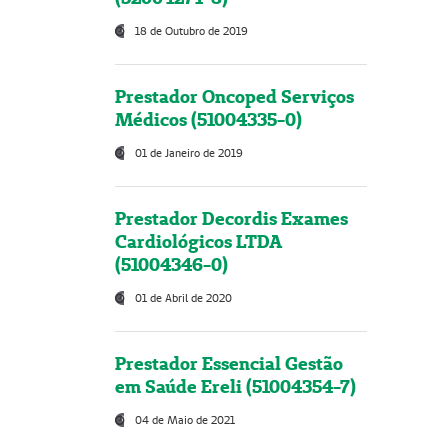
18 de Outubro de 2019
Prestador Oncoped Serviços
Médicos (51004335-0)
01 de Janeiro de 2019
Prestador Decordis Exames
Cardiológicos LTDA
(51004346-0)
01 de Abril de 2020
Prestador Essencial Gestão
em Saúde Ereli (51004354-7)
04 de Maio de 2021