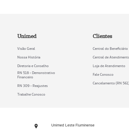
Unimed
Clientes
Visão Geral
Central do Beneficiário
Nossa História
Central de Atendiment
Diretoria e Conselho
Loja de Atendimento
RN 518 - Demonstrativo
Fale Conosco
Financeiro
Cancelamento (RN 561
RN 309 - Reajustes
Trabalhe Conosco
Unimed Leste Fluminense