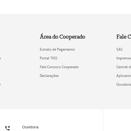
Área do Cooperado
Fale 
Extrato de Pagamento
SAC
o
Portal TISS
Imprensa
Fale Conosco Cooperado
Central 
Declarações
Aplicativ
)
Ouvidori
Ouvidoria