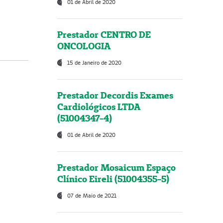
01 de Abril de 2020
Prestador CENTRO DE
ONCOLOGIA
15 de Janeiro de 2020
Prestador Decordis Exames
Cardiológicos LTDA
(51004347-4)
01 de Abril de 2020
Prestador Mosaicum Espaço
Clínico Eireli (51004355-5)
07 de Maio de 2021