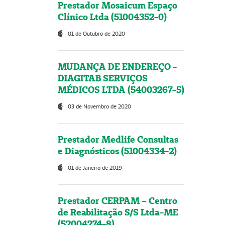
Prestador Mosaicum Espaço
Clínico Ltda (51004352-0)
01 de Outubro de 2020
MUDANÇA DE ENDEREÇO -
DIAGITAB SERVIÇOS
MÉDICOS LTDA (54003267-5)
03 de Novembro de 2020
Prestador Medlife Consultas
e Diagnósticos (51004334-2)
01 de Janeiro de 2019
Prestador CERPAM – Centro
de Reabilitação S/S Ltda-ME
(52004274-8)