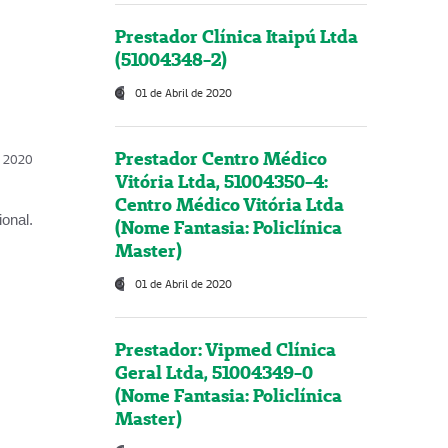
Prestador Clínica Itaipú Ltda
(51004348-2)
01 de Abril de 2020
Prestador Centro Médico
l, 2020
Vitória Ltda, 51004350-4:
Centro Médico Vitória Ltda
onal.
(Nome Fantasia: Policlínica
Master)
01 de Abril de 2020
Prestador: Vipmed Clínica
Geral Ltda, 51004349-0
(Nome Fantasia: Policlínica
Master)