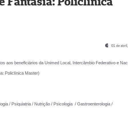
Fantasia: Policlínica
01 de abri
os aos beneficiários da
Unimed Local, Intercâmbio Federativo e Naci
: Policlínica Master)
gia / Psiquiatria / Nutrição / Psicologia / Gastroenterologia /