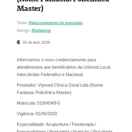
Master)
Texto:
Relacionamento do prestador
Design:
Marketing
01 de abril, 2020
Informamos o novo credenciamento para
atendimentos aos beneficiários da
Unimed Local,
Intercâmbio Federativo e Nacional.
Prestador:
Vipmed Clínica Geral Ltda (Nome
Fantasia: Policlínica Master)
Matrícula:
51004349-0
Vigência:
01/05/2020
Especialidade:
Acupuntura / Fisioterapia /
Fonoaudiologia / Psiquiatria / Nutrição / Psicologia