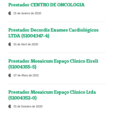
Prestador CENTRO DE ONCOLOGIA
15 de Janeiro de 2020
Prestador Decordis Exames Cardiológicos
LTDA (51004347-4)
01 de Abril de 2020
Prestador Mosaicum Espaço Clínico Eireli
(51004355-5)
07 de Maio de 2021
Prestador Mosaicum Espaço Clínico Ltda
(51004352-0)
01 de Outubro de 2020