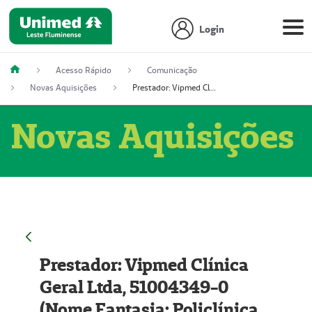
Login
Acesso Rápido
Comunicação
Novas Aquisições
Prestador: Vipmed Clínica Geral Ltda, 51004349-0 (Nome Fantasia: Policlínica Master)
Novas Aquisições
Prestador: Vipmed Clínica
Geral Ltda, 51004349-0
(Nome Fantasia: Policlínica