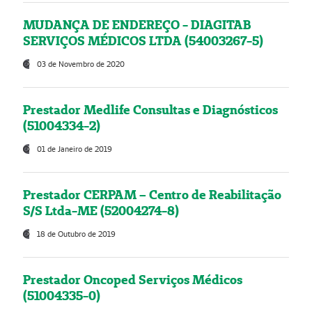
MUDANÇA DE ENDEREÇO - DIAGITAB
SERVIÇOS MÉDICOS LTDA (54003267-5)
03 de Novembro de 2020
Prestador Medlife Consultas e Diagnósticos
(51004334-2)
01 de Janeiro de 2019
Prestador CERPAM – Centro de Reabilitação
S/S Ltda-ME (52004274-8)
18 de Outubro de 2019
Prestador Oncoped Serviços Médicos
(51004335-0)