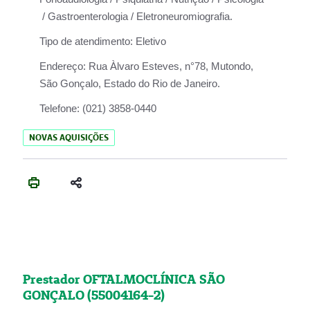
/ Gastroenterologia / Eletroneuromiografia.
Tipo de atendimento:
Eletivo
Endereço:
Rua Àlvaro Esteves, n°78, Mutondo,
São Gonçalo, Estado do Rio de Janeiro.
Telefone:
(021) 3858-0440
NOVAS AQUISIÇÕES
Prestador OFTALMOCLÍNICA SÃO
GONÇALO (55004164-2)