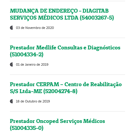
MUDANÇA DE ENDEREÇO - DIAGITAB
SERVIÇOS MÉDICOS LTDA (54003267-5)
03 de Novembro de 2020
Prestador Medlife Consultas e Diagnósticos
(51004334-2)
01 de Janeiro de 2019
Prestador CERPAM – Centro de Reabilitação
S/S Ltda-ME (52004274-8)
18 de Outubro de 2019
Prestador Oncoped Serviços Médicos
(51004335-0)