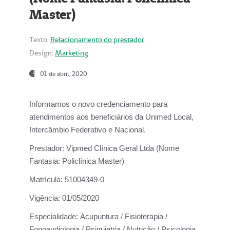
Master)
Texto:
Relacionamento do prestador
Design:
Marketing
01 de abril, 2020
Informamos o novo credenciamento para
atendimentos aos beneficiários da
Unimed Local,
Intercâmbio Federativo e Nacional.
Prestador:
Vipmed Clínica Geral Ltda (Nome
Fantasia: Policlínica Master)
Matrícula:
51004349-0
Vigência:
01/05/2020
Especialidade:
Acupuntura / Fisioterapia /
Fonoaudiologia / Psiquiatria / Nutrição / Psicologia