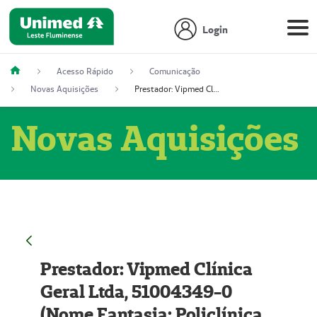
Login
Acesso Rápido
Comunicação
Novas Aquisições
Prestador: Vipmed Clínica Geral Ltda, 51004349-0 (Nome Fantasia: Policlínica Master)
Novas Aquisições
Prestador: Vipmed Clínica
Geral Ltda, 51004349-0
(Nome Fantasia: Policlínica