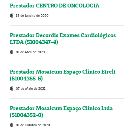
Prestador CENTRO DE ONCOLOGIA
15 de Janeiro de 2020
Prestador Decordis Exames Cardiológicos
LTDA (51004347-4)
01 de Abril de 2020
Prestador Mosaicum Espaço Clínico Eireli
(51004355-5)
07 de Maio de 2021
Prestador Mosaicum Espaço Clínico Ltda
(51004352-0)
01 de Outubro de 2020