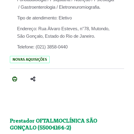
/ Gastroenterologia / Eletroneuromiografia.
Tipo de atendimento:
Eletivo
Endereço:
Rua Àlvaro Esteves, n°78, Mutondo,
São Gonçalo, Estado do Rio de Janeiro.
Telefone:
(021) 3858-0440
NOVAS AQUISIÇÕES
Prestador OFTALMOCLÍNICA SÃO
GONÇALO (55004164-2)