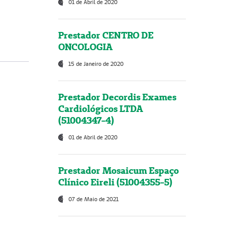
01 de Abril de 2020
Prestador CENTRO DE
ONCOLOGIA
15 de Janeiro de 2020
Prestador Decordis Exames
Cardiológicos LTDA
(51004347-4)
01 de Abril de 2020
Prestador Mosaicum Espaço
Clínico Eireli (51004355-5)
07 de Maio de 2021