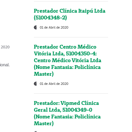
Prestador Clínica Itaipú Ltda
(51004348-2)
01 de Abril de 2020
Prestador Centro Médico
l, 2020
Vitória Ltda, 51004350-4:
Centro Médico Vitória Ltda
onal.
(Nome Fantasia: Policlínica
Master)
01 de Abril de 2020
Prestador: Vipmed Clínica
Geral Ltda, 51004349-0
(Nome Fantasia: Policlínica
Master)