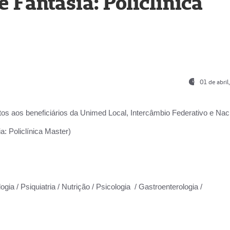
Fantasia: Policlínica
01 de abri
os aos beneficiários da
Unimed Local, Intercâmbio Federativo e Naci
: Policlínica Master)
gia / Psiquiatria / Nutrição / Psicologia / Gastroenterologia /