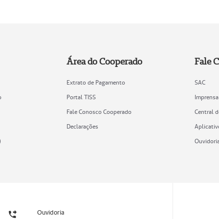
Área do Cooperado
Fale 
Extrato de Pagamento
SAC
o
Portal TISS
Imprensa
Fale Conosco Cooperado
Central 
Declarações
Aplicativ
)
Ouvidori
Ouvidoria