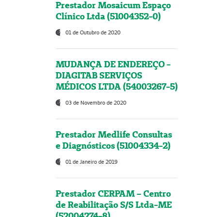
Prestador Mosaicum Espaço
Clínico Ltda (51004352-0)
01 de Outubro de 2020
MUDANÇA DE ENDEREÇO -
DIAGITAB SERVIÇOS
MÉDICOS LTDA (54003267-5)
03 de Novembro de 2020
Prestador Medlife Consultas
e Diagnósticos (51004334-2)
01 de Janeiro de 2019
Prestador CERPAM – Centro
de Reabilitação S/S Ltda-ME
(52004274-8)