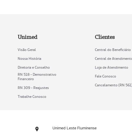
Unimed
Clientes
Visão Geral
Central do Beneficiário
Nossa História
Central de Atendiment
Diretoria e Conselho
Loja de Atendimento
RN 518 - Demonstrativo
Fale Conosco
Financeiro
Cancelamento (RN 561
RN 309 - Reajustes
Trabalhe Conosco
Unimed Leste Fluminense