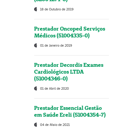
18 de Outubro de 2019
Prestador Oncoped Serviços
Médicos (51004335-0)
01 de Janeiro de 2019
Prestador Decordis Exames
Cardiológicos LTDA
(51004346-0)
01 de Abril de 2020
Prestador Essencial Gestão
em Saúde Ereli (51004354-7)
04 de Maio de 2021