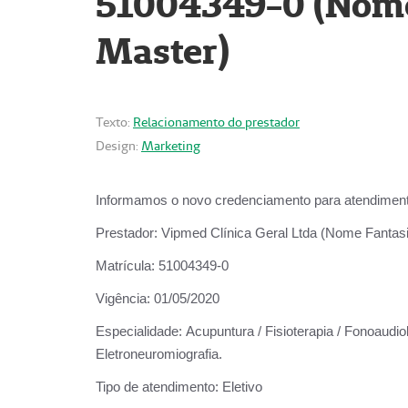
51004349-0 (Nome 
Master)
Texto:
Relacionamento do prestador
Design:
Marketing
Informamos o novo credenciamento para atendiment
Prestador:
Vipmed Clínica Geral Ltda (Nome Fantasia
Matrícula:
51004349-0
Vigência:
01/05/2020
Especialidade:
Acupuntura / Fisioterapia / Fonoaudiolo
Eletroneuromiografia.
Tipo de atendimento:
Eletivo