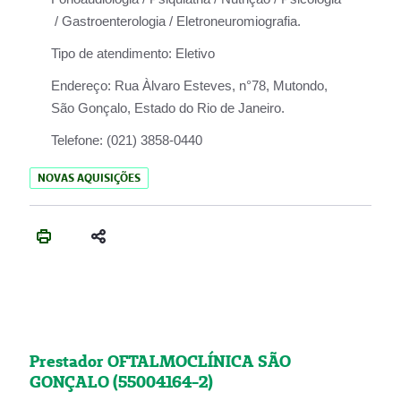
/ Gastroenterologia / Eletroneuromiografia.
Tipo de atendimento:
Eletivo
Endereço:
Rua Àlvaro Esteves, n°78, Mutondo,
São Gonçalo, Estado do Rio de Janeiro.
Telefone:
(021) 3858-0440
NOVAS AQUISIÇÕES
Prestador OFTALMOCLÍNICA SÃO
GONÇALO (55004164-2)