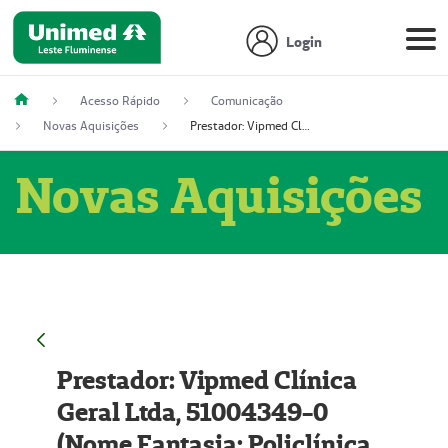
Login
Acesso Rápido
Comunicação
Novas Aquisições
Prestador: Vipmed Clínica Geral Ltda, 51004349-0 (Nome Fantasia: Policlínica Master)
Novas Aquisições
Prestador: Vipmed Clínica
Geral Ltda, 51004349-0
(Nome Fantasia: Policlínica