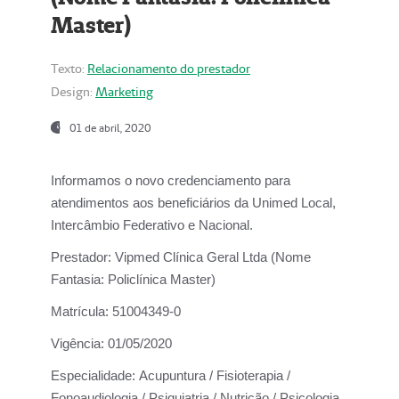
Master)
Texto:
Relacionamento do prestador
Design:
Marketing
01 de abril, 2020
Informamos o novo credenciamento para
atendimentos aos beneficiários da
Unimed Local,
Intercâmbio Federativo e Nacional.
Prestador:
Vipmed Clínica Geral Ltda (Nome
Fantasia: Policlínica Master)
Matrícula:
51004349-0
Vigência:
01/05/2020
Especialidade:
Acupuntura / Fisioterapia /
Fonoaudiologia / Psiquiatria / Nutrição / Psicologia