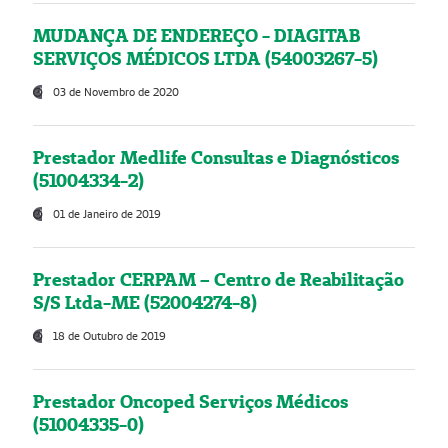
MUDANÇA DE ENDEREÇO - DIAGITAB
SERVIÇOS MÉDICOS LTDA (54003267-5)
03 de Novembro de 2020
Prestador Medlife Consultas e Diagnósticos
(51004334-2)
01 de Janeiro de 2019
Prestador CERPAM – Centro de Reabilitação
S/S Ltda-ME (52004274-8)
18 de Outubro de 2019
Prestador Oncoped Serviços Médicos
(51004335-0)