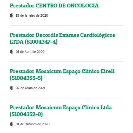
Prestador CENTRO DE ONCOLOGIA
15 de Janeiro de 2020
Prestador Decordis Exames Cardiológicos
LTDA (51004347-4)
01 de Abril de 2020
Prestador Mosaicum Espaço Clínico Eireli
(51004355-5)
07 de Maio de 2021
Prestador Mosaicum Espaço Clínico Ltda
(51004352-0)
01 de Outubro de 2020