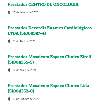
Prestador CENTRO DE ONCOLOGIA
15 de Janeiro de 2020
Prestador Decordis Exames Cardiológicos
LTDA (51004347-4)
01 de Abril de 2020
Prestador Mosaicum Espaço Clínico Eireli
(51004355-5)
07 de Maio de 2021
Prestador Mosaicum Espaço Clínico Ltda
(51004352-0)
01 de Outubro de 2020