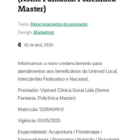
Master)
Texto:
Relacionamento do prestador
Design:
Marketing
01 de abril, 2020
Informamos o novo credenciamento para
atendimentos aos beneficiários da
Unimed Local,
Intercâmbio Federativo e Nacional.
Prestador:
Vipmed Clínica Geral Ltda (Nome
Fantasia: Policlínica Master)
Matrícula:
51004349-0
Vigência:
01/05/2020
Especialidade:
Acupuntura / Fisioterapia /
Fonoaudiologia / Psiquiatria / Nutrição / Psicologia