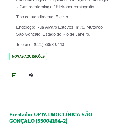
/ Gastroenterologia / Eletroneuromiografia.
Tipo de atendimento:
Eletivo
Endereço:
Rua Àlvaro Esteves, n°78, Mutondo,
São Gonçalo, Estado do Rio de Janeiro.
Telefone:
(021) 3858-0440
NOVAS AQUISIÇÕES
Prestador OFTALMOCLÍNICA SÃO
GONÇALO (55004164-2)