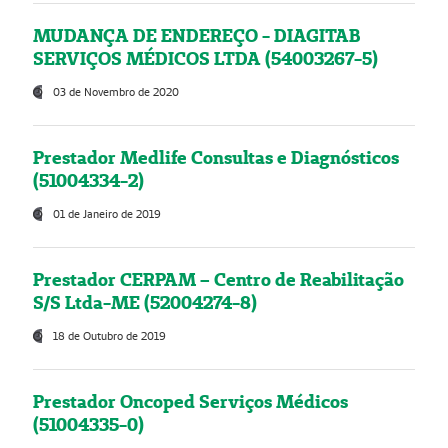
MUDANÇA DE ENDEREÇO - DIAGITAB
SERVIÇOS MÉDICOS LTDA (54003267-5)
03 de Novembro de 2020
Prestador Medlife Consultas e Diagnósticos
(51004334-2)
01 de Janeiro de 2019
Prestador CERPAM – Centro de Reabilitação
S/S Ltda-ME (52004274-8)
18 de Outubro de 2019
Prestador Oncoped Serviços Médicos
(51004335-0)