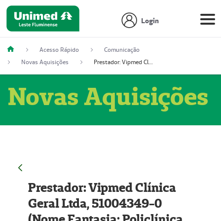
Login
Acesso Rápido
Comunicação
Novas Aquisições
Prestador: Vipmed Clínica Geral Ltda, 51004349-0 (Nome Fantasia: Policlínica Master)
Novas Aquisições
Prestador: Vipmed Clínica
Geral Ltda, 51004349-0
(Nome Fantasia: Policlínica