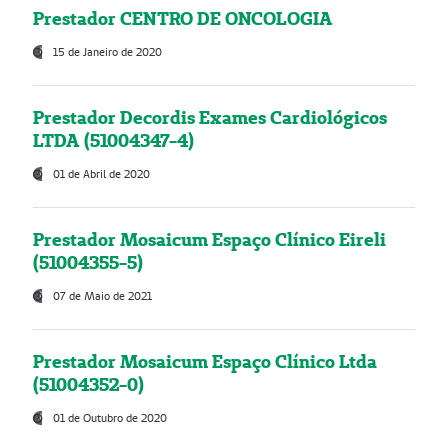
Prestador CENTRO DE ONCOLOGIA
15 de Janeiro de 2020
Prestador Decordis Exames Cardiológicos
LTDA (51004347-4)
01 de Abril de 2020
Prestador Mosaicum Espaço Clínico Eireli
(51004355-5)
07 de Maio de 2021
Prestador Mosaicum Espaço Clínico Ltda
(51004352-0)
01 de Outubro de 2020