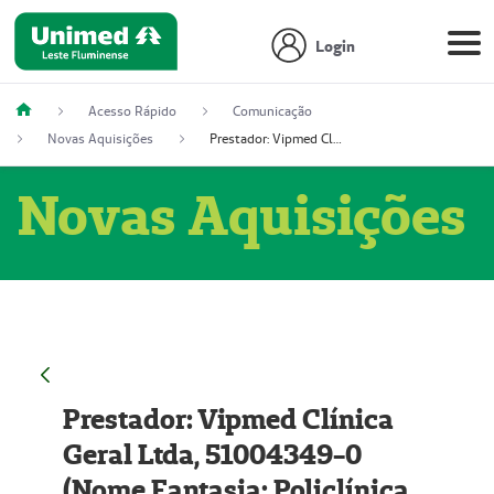
Login
Acesso Rápido
Comunicação
Novas Aquisições
Prestador: Vipmed Clínica Geral Ltda, 51004349-0 (Nome Fantasia: Policlínica Master)
Novas Aquisições
Prestador: Vipmed Clínica
Geral Ltda, 51004349-0
(Nome Fantasia: Policlínica