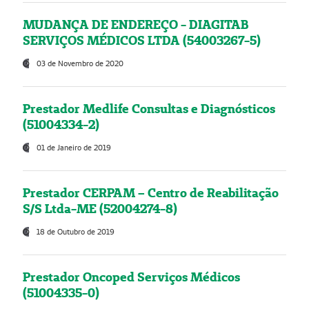
MUDANÇA DE ENDEREÇO - DIAGITAB
SERVIÇOS MÉDICOS LTDA (54003267-5)
03 de Novembro de 2020
Prestador Medlife Consultas e Diagnósticos
(51004334-2)
01 de Janeiro de 2019
Prestador CERPAM – Centro de Reabilitação
S/S Ltda-ME (52004274-8)
18 de Outubro de 2019
Prestador Oncoped Serviços Médicos
(51004335-0)