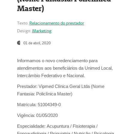
Master)
Texto:
Relacionamento do prestador
Design:
Marketing
01 de abril, 2020
Informamos o novo credenciamento para
atendimentos aos beneficiários da
Unimed Local,
Intercâmbio Federativo e Nacional.
Prestador:
Vipmed Clínica Geral Ltda (Nome
Fantasia: Policlínica Master)
Matrícula:
51004349-0
Vigência:
01/05/2020
Especialidade:
Acupuntura / Fisioterapia /
Fonoaudiologia / Psiquiatria / Nutrição / Psicologia