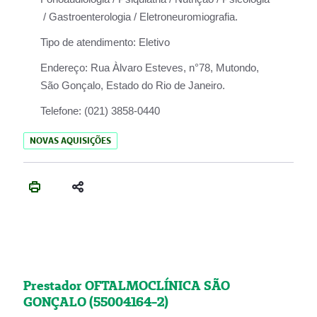
/ Gastroenterologia / Eletroneuromiografia.
Tipo de atendimento:
Eletivo
Endereço:
Rua Àlvaro Esteves, n°78, Mutondo,
São Gonçalo, Estado do Rio de Janeiro.
Telefone:
(021) 3858-0440
NOVAS AQUISIÇÕES
Prestador OFTALMOCLÍNICA SÃO
GONÇALO (55004164-2)