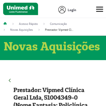
Login
Acesso Rápido
Comunicação
Novas Aquisições
Prestador: Vipmed Clínica Geral Ltda, 51004349-0 (Nome Fantasia: Policlínica Master)
Novas Aquisições
Prestador: Vipmed Clínica
Geral Ltda, 51004349-0
(Nome Fantasia: Policlínica