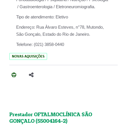
/ Gastroenterologia / Eletroneuromiografia.
Tipo de atendimento:
Eletivo
Endereço:
Rua Àlvaro Esteves, n°78, Mutondo,
São Gonçalo, Estado do Rio de Janeiro.
Telefone:
(021) 3858-0440
NOVAS AQUISIÇÕES
Prestador OFTALMOCLÍNICA SÃO
GONÇALO (55004164-2)