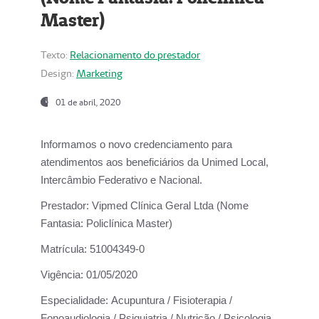
Master)
Texto:
Relacionamento do prestador
Design:
Marketing
01 de abril, 2020
Informamos o novo credenciamento para
atendimentos aos beneficiários da
Unimed Local,
Intercâmbio Federativo e Nacional.
Prestador:
Vipmed Clínica Geral Ltda (Nome
Fantasia: Policlínica Master)
Matrícula:
51004349-0
Vigência:
01/05/2020
Especialidade:
Acupuntura / Fisioterapia /
Fonoaudiologia / Psiquiatria / Nutrição / Psicologia