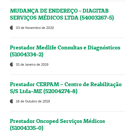
MUDANÇA DE ENDEREÇO - DIAGITAB
SERVIÇOS MÉDICOS LTDA (54003267-5)
03 de Novembro de 2020
Prestador Medlife Consultas e Diagnósticos
(51004334-2)
01 de Janeiro de 2019
Prestador CERPAM – Centro de Reabilitação
S/S Ltda-ME (52004274-8)
18 de Outubro de 2019
Prestador Oncoped Serviços Médicos
(51004335-0)