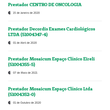
Prestador CENTRO DE ONCOLOGIA
15 de Janeiro de 2020
Prestador Decordis Exames Cardiológicos
LTDA (51004347-4)
01 de Abril de 2020
Prestador Mosaicum Espaço Clínico Eireli
(51004355-5)
07 de Maio de 2021
Prestador Mosaicum Espaço Clínico Ltda
(51004352-0)
01 de Outubro de 2020