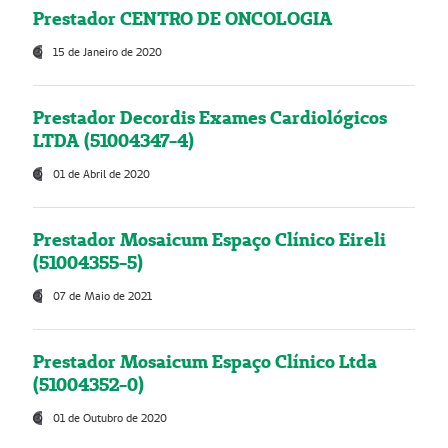
Prestador CENTRO DE ONCOLOGIA
15 de Janeiro de 2020
Prestador Decordis Exames Cardiológicos
LTDA (51004347-4)
01 de Abril de 2020
Prestador Mosaicum Espaço Clínico Eireli
(51004355-5)
07 de Maio de 2021
Prestador Mosaicum Espaço Clínico Ltda
(51004352-0)
01 de Outubro de 2020