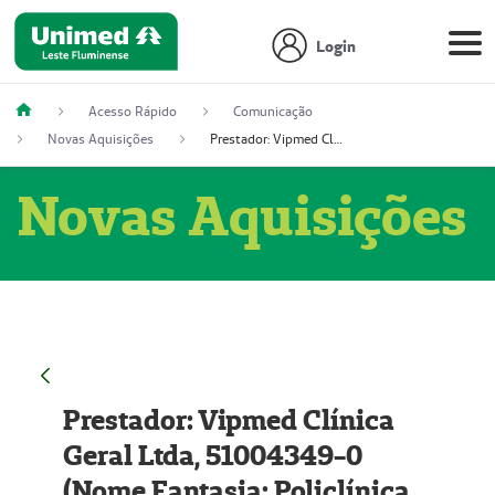
Login
Acesso Rápido
Comunicação
Novas Aquisições
Prestador: Vipmed Clínica Geral Ltda, 51004349-0 (Nome Fantasia: Policlínica Master)
Novas Aquisições
Prestador: Vipmed Clínica
Geral Ltda, 51004349-0
(Nome Fantasia: Policlínica