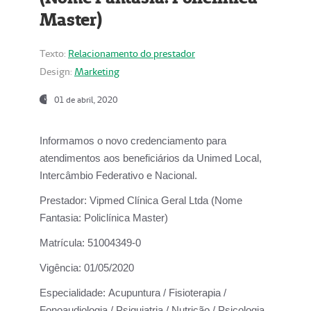
Master)
Texto:
Relacionamento do prestador
Design:
Marketing
01 de abril, 2020
Informamos o novo credenciamento para
atendimentos aos beneficiários da
Unimed Local,
Intercâmbio Federativo e Nacional.
Prestador:
Vipmed Clínica Geral Ltda (Nome
Fantasia: Policlínica Master)
Matrícula:
51004349-0
Vigência:
01/05/2020
Especialidade:
Acupuntura / Fisioterapia /
Fonoaudiologia / Psiquiatria / Nutrição / Psicologia