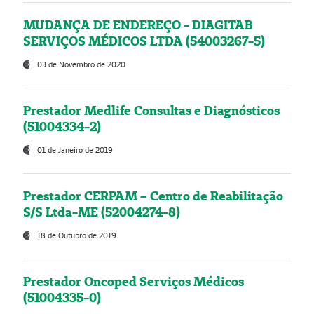
MUDANÇA DE ENDEREÇO - DIAGITAB
SERVIÇOS MÉDICOS LTDA (54003267-5)
03 de Novembro de 2020
Prestador Medlife Consultas e Diagnósticos
(51004334-2)
01 de Janeiro de 2019
Prestador CERPAM – Centro de Reabilitação
S/S Ltda-ME (52004274-8)
18 de Outubro de 2019
Prestador Oncoped Serviços Médicos
(51004335-0)