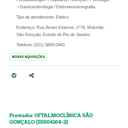
/ Gastroenterologia / Eletroneuromiografia.
Tipo de atendimento:
Eletivo
Endereço:
Rua Àlvaro Esteves, n°78, Mutondo,
São Gonçalo, Estado do Rio de Janeiro.
Telefone:
(021) 3858-0440
NOVAS AQUISIÇÕES
Prestador OFTALMOCLÍNICA SÃO
GONÇALO (55004164-2)