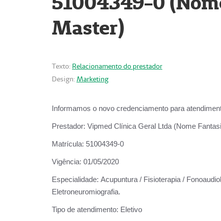
51004349-0 (Nome 
Master)
Texto:
Relacionamento do prestador
Design:
Marketing
Informamos o novo credenciamento para atendiment
Prestador:
Vipmed Clínica Geral Ltda (Nome Fantasia
Matrícula:
51004349-0
Vigência:
01/05/2020
Especialidade:
Acupuntura / Fisioterapia / Fonoaudiolo
Eletroneuromiografia.
Tipo de atendimento:
Eletivo