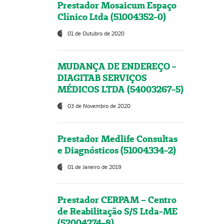
Prestador Mosaicum Espaço
Clínico Ltda (51004352-0)
01 de Outubro de 2020
MUDANÇA DE ENDEREÇO -
DIAGITAB SERVIÇOS
MÉDICOS LTDA (54003267-5)
03 de Novembro de 2020
Prestador Medlife Consultas
e Diagnósticos (51004334-2)
01 de Janeiro de 2019
Prestador CERPAM – Centro
de Reabilitação S/S Ltda-ME
(52004274-8)