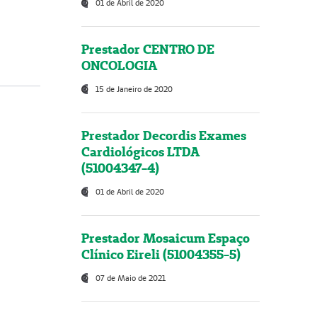
01 de Abril de 2020
Prestador CENTRO DE
ONCOLOGIA
15 de Janeiro de 2020
Prestador Decordis Exames
Cardiológicos LTDA
(51004347-4)
01 de Abril de 2020
Prestador Mosaicum Espaço
Clínico Eireli (51004355-5)
07 de Maio de 2021