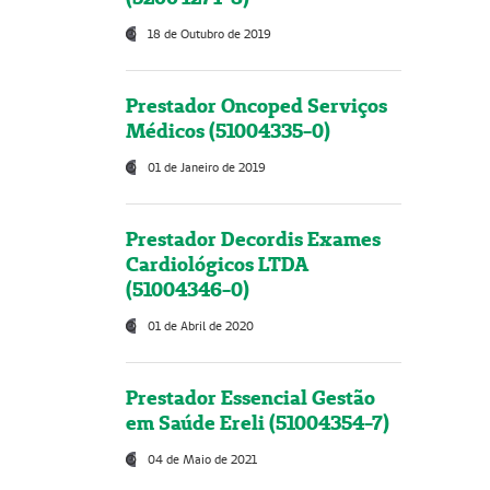
18 de Outubro de 2019
Prestador Oncoped Serviços
Médicos (51004335-0)
01 de Janeiro de 2019
Prestador Decordis Exames
Cardiológicos LTDA
(51004346-0)
01 de Abril de 2020
Prestador Essencial Gestão
em Saúde Ereli (51004354-7)
04 de Maio de 2021