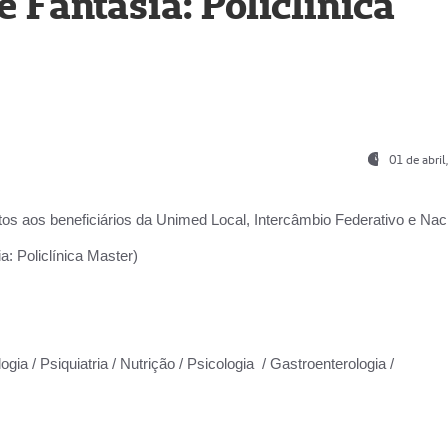
Fantasia: Policlínica
01 de abri
os aos beneficiários da
Unimed Local, Intercâmbio Federativo e Naci
: Policlínica Master)
gia / Psiquiatria / Nutrição / Psicologia / Gastroenterologia /