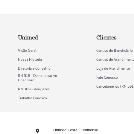
Unimed
Clientes
Visão Geral
Central do Beneficiário
Nossa História
Central de Atendiment
Diretoria e Conselho
Loja de Atendimento
RN 518 - Demonstrativo
Fale Conosco
Financeiro
Cancelamento (RN 561
RN 309 - Reajustes
Trabalhe Conosco
Unimed Leste Fluminense