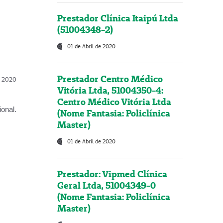
Prestador Clínica Itaipú Ltda
(51004348-2)
01 de Abril de 2020
Prestador Centro Médico
l, 2020
Vitória Ltda, 51004350-4:
Centro Médico Vitória Ltda
onal.
(Nome Fantasia: Policlínica
Master)
01 de Abril de 2020
Prestador: Vipmed Clínica
Geral Ltda, 51004349-0
(Nome Fantasia: Policlínica
Master)