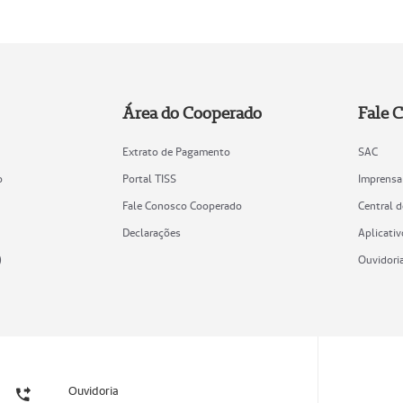
Área do Cooperado
Fale 
Extrato de Pagamento
SAC
o
Portal TISS
Imprensa
Fale Conosco Cooperado
Central 
Declarações
Aplicativ
)
Ouvidori
Ouvidoria