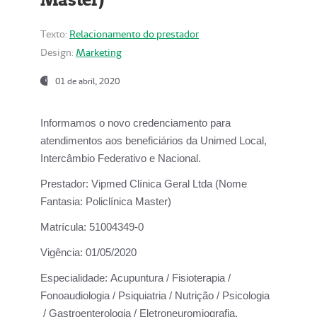
Texto:
Relacionamento do prestador
Design:
Marketing
01 de abril, 2020
Informamos o novo credenciamento para
atendimentos aos beneficiários da
Unimed Local,
Intercâmbio Federativo e Nacional.
Prestador:
Vipmed Clínica Geral Ltda (Nome
Fantasia: Policlínica Master)
Matrícula:
51004349-0
Vigência:
01/05/2020
Especialidade:
Acupuntura / Fisioterapia /
Fonoaudiologia / Psiquiatria / Nutrição / Psicologia
/ Gastroenterologia / Eletroneuromiografia.