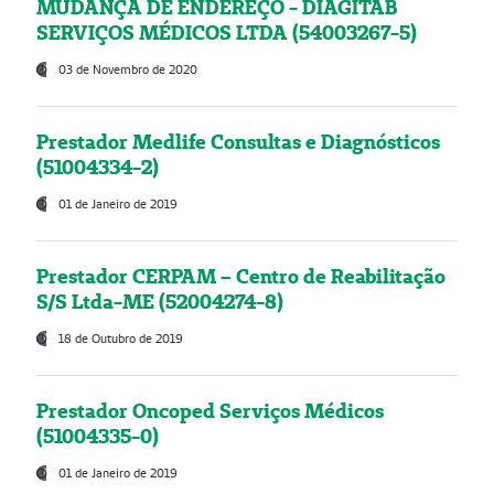
MUDANÇA DE ENDEREÇO - DIAGITAB
SERVIÇOS MÉDICOS LTDA (54003267-5)
03 de Novembro de 2020
Prestador Medlife Consultas e Diagnósticos
(51004334-2)
01 de Janeiro de 2019
Prestador CERPAM – Centro de Reabilitação
S/S Ltda-ME (52004274-8)
18 de Outubro de 2019
Prestador Oncoped Serviços Médicos
(51004335-0)
01 de Janeiro de 2019