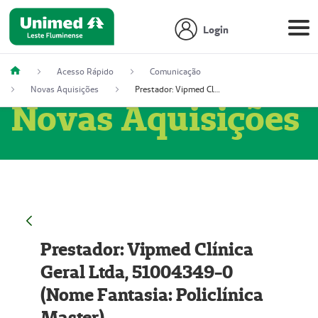
Login
Acesso Rápido
Comunicação
Novas Aquisições
Prestador: Vipmed Clínica Geral Ltda, 51004349-0 (Nome Fantasia: Policlínica Master)
Novas Aquisições
Prestador: Vipmed Clínica
Geral Ltda, 51004349-0
(Nome Fantasia: Policlínica
Master)