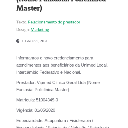
Master)
Texto:
Relacionamento do prestador
Design:
Marketing
01 de abril, 2020
Informamos o novo credenciamento para
atendimentos aos beneficiários da
Unimed Local,
Intercâmbio Federativo e Nacional.
Prestador:
Vipmed Clínica Geral Ltda (Nome
Fantasia: Policlínica Master)
Matrícula:
51004349-0
Vigência:
01/05/2020
Especialidade:
Acupuntura / Fisioterapia /
Fonoaudiologia / Psiquiatria / Nutrição / Psicologia