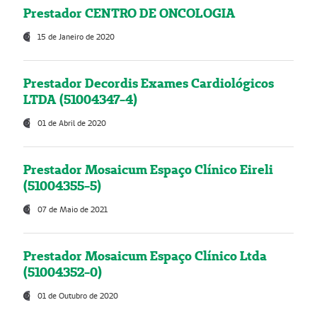
Prestador CENTRO DE ONCOLOGIA
15 de Janeiro de 2020
Prestador Decordis Exames Cardiológicos
LTDA (51004347-4)
01 de Abril de 2020
Prestador Mosaicum Espaço Clínico Eireli
(51004355-5)
07 de Maio de 2021
Prestador Mosaicum Espaço Clínico Ltda
(51004352-0)
01 de Outubro de 2020