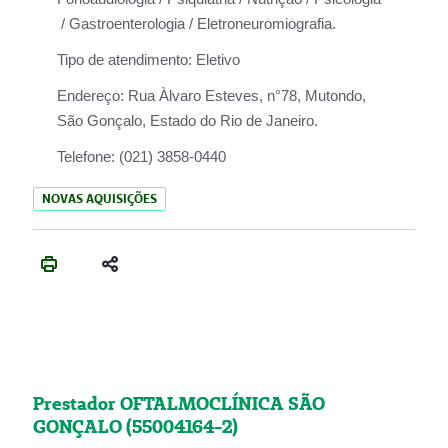
/ Gastroenterologia / Eletroneuromiografia.
Tipo de atendimento:
Eletivo
Endereço:
Rua Àlvaro Esteves, n°78, Mutondo,
São Gonçalo, Estado do Rio de Janeiro.
Telefone:
(021) 3858-0440
NOVAS AQUISIÇÕES
Prestador OFTALMOCLÍNICA SÃO
GONÇALO (55004164-2)