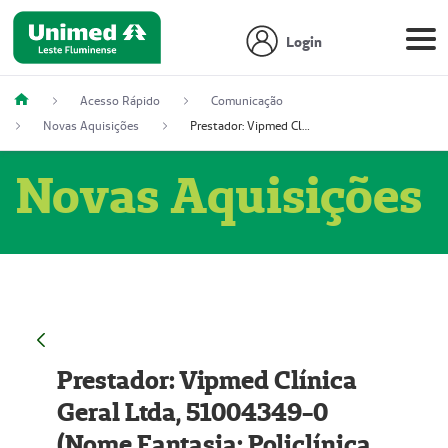
Login
Acesso Rápido
Comunicação
Novas Aquisições
Prestador: Vipmed Clínica Geral Ltda, 51004349-0 (Nome Fantasia: Policlínica Master)
Novas Aquisições
Prestador: Vipmed Clínica
Geral Ltda, 51004349-0
(Nome Fantasia: Policlínica