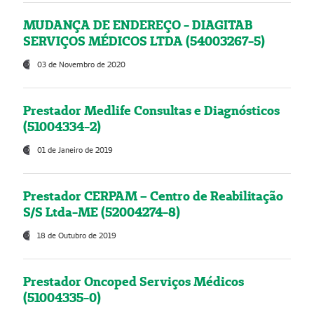
MUDANÇA DE ENDEREÇO - DIAGITAB
SERVIÇOS MÉDICOS LTDA (54003267-5)
03 de Novembro de 2020
Prestador Medlife Consultas e Diagnósticos
(51004334-2)
01 de Janeiro de 2019
Prestador CERPAM – Centro de Reabilitação
S/S Ltda-ME (52004274-8)
18 de Outubro de 2019
Prestador Oncoped Serviços Médicos
(51004335-0)