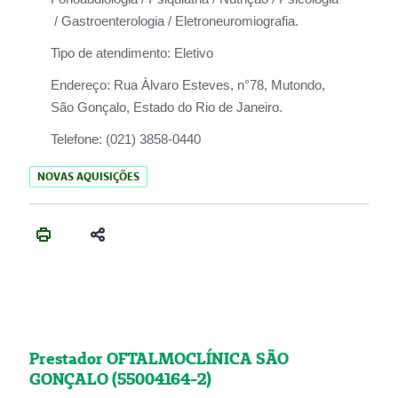
/ Gastroenterologia / Eletroneuromiografia.
Tipo de atendimento:
Eletivo
Endereço:
Rua Àlvaro Esteves, n°78, Mutondo,
São Gonçalo, Estado do Rio de Janeiro.
Telefone:
(021) 3858-0440
NOVAS AQUISIÇÕES
Prestador OFTALMOCLÍNICA SÃO
GONÇALO (55004164-2)