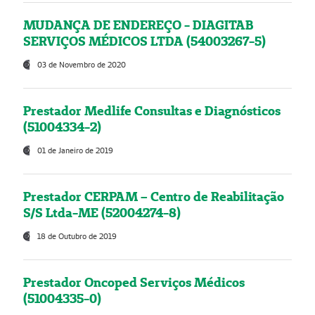
MUDANÇA DE ENDEREÇO - DIAGITAB
SERVIÇOS MÉDICOS LTDA (54003267-5)
03 de Novembro de 2020
Prestador Medlife Consultas e Diagnósticos
(51004334-2)
01 de Janeiro de 2019
Prestador CERPAM – Centro de Reabilitação
S/S Ltda-ME (52004274-8)
18 de Outubro de 2019
Prestador Oncoped Serviços Médicos
(51004335-0)