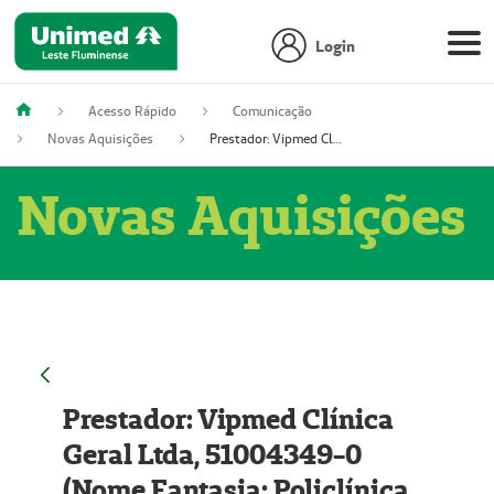
Login
Acesso Rápido
Comunicação
Novas Aquisições
Prestador: Vipmed Clínica Geral Ltda, 51004349-0 (Nome Fantasia: Policlínica Master)
Novas Aquisições
Prestador: Vipmed Clínica
Geral Ltda, 51004349-0
(Nome Fantasia: Policlínica