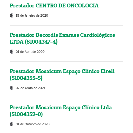
Prestador CENTRO DE ONCOLOGIA
15 de Janeiro de 2020
Prestador Decordis Exames Cardiológicos
LTDA (51004347-4)
01 de Abril de 2020
Prestador Mosaicum Espaço Clínico Eireli
(51004355-5)
07 de Maio de 2021
Prestador Mosaicum Espaço Clínico Ltda
(51004352-0)
01 de Outubro de 2020