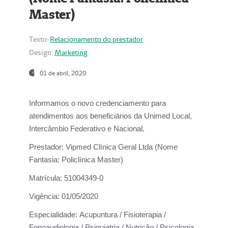
Master)
Texto:
Relacionamento do prestador
Design:
Marketing
01 de abril, 2020
Informamos o novo credenciamento para
atendimentos aos beneficiários da
Unimed Local,
Intercâmbio Federativo e Nacional.
Prestador:
Vipmed Clínica Geral Ltda (Nome
Fantasia: Policlínica Master)
Matrícula:
51004349-0
Vigência:
01/05/2020
Especialidade:
Acupuntura / Fisioterapia /
Fonoaudiologia / Psiquiatria / Nutrição / Psicologia