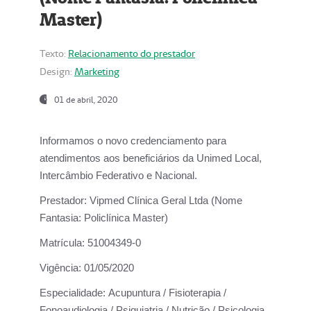
Master)
Texto:
Relacionamento do prestador
Design:
Marketing
01 de abril, 2020
Informamos o novo credenciamento para
atendimentos aos beneficiários da
Unimed Local,
Intercâmbio Federativo e Nacional.
Prestador:
Vipmed Clínica Geral Ltda (Nome
Fantasia: Policlínica Master)
Matrícula:
51004349-0
Vigência:
01/05/2020
Especialidade:
Acupuntura / Fisioterapia /
Fonoaudiologia / Psiquiatria / Nutrição / Psicologia