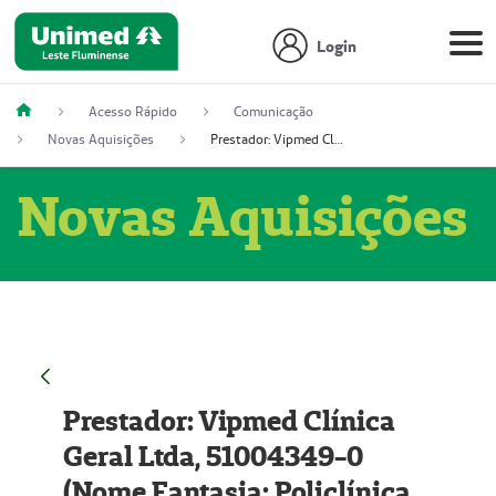
Login
Acesso Rápido
Comunicação
Novas Aquisições
Prestador: Vipmed Clínica Geral Ltda, 51004349-0 (Nome Fantasia: Policlínica Master)
Novas Aquisições
Prestador: Vipmed Clínica
Geral Ltda, 51004349-0
(Nome Fantasia: Policlínica