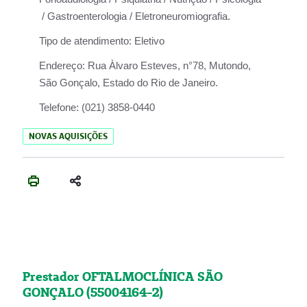
/ Gastroenterologia / Eletroneuromiografia.
Tipo de atendimento:
Eletivo
Endereço:
Rua Àlvaro Esteves, n°78, Mutondo,
São Gonçalo, Estado do Rio de Janeiro.
Telefone:
(021) 3858-0440
NOVAS AQUISIÇÕES
Prestador OFTALMOCLÍNICA SÃO
GONÇALO (55004164-2)