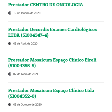
Prestador CENTRO DE ONCOLOGIA
15 de Janeiro de 2020
Prestador Decordis Exames Cardiológicos
LTDA (51004347-4)
01 de Abril de 2020
Prestador Mosaicum Espaço Clínico Eireli
(51004355-5)
07 de Maio de 2021
Prestador Mosaicum Espaço Clínico Ltda
(51004352-0)
01 de Outubro de 2020