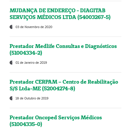
MUDANÇA DE ENDEREÇO - DIAGITAB
SERVIÇOS MÉDICOS LTDA (54003267-5)
03 de Novembro de 2020
Prestador Medlife Consultas e Diagnósticos
(51004334-2)
01 de Janeiro de 2019
Prestador CERPAM – Centro de Reabilitação
S/S Ltda-ME (52004274-8)
18 de Outubro de 2019
Prestador Oncoped Serviços Médicos
(51004335-0)